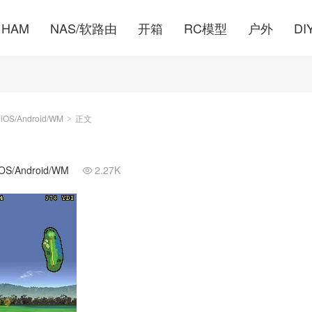
HAM
NAS/软路由
开箱
RC模型
户外
DI
S/Android/WM
正文
>
/Android/WM
2.27K
