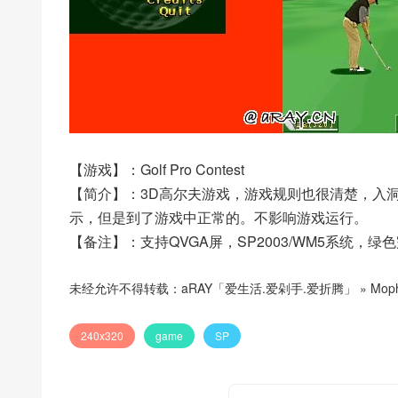
【游戏】：Golf Pro Contest
【简介】：3D高尔夫游戏，游戏规则也很清楚，入
示，但是到了游戏中正常的。不影响游戏运行。
【备注】：支持QVGA屏，SP2003/WM5系统，绿
未经允许不得转载：
aRAY「爱生活.爱剁手.爱折腾」
»
Moph
240x320
game
SP