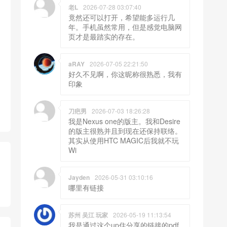
老L
2026-07-28 03:07:40
竟然还可以打开，希望能多运行几
年。手机虽然常用，但是感觉电脑网
页才是最踏实的存在。
aRAY
2026-07-05 22:21:50
好久不见啊，你这昵称很熟悉，我有
印象
刀疤男
2026-07-03 18:26:28
我是Nexus one的版主。我和Desire
的版主很熟并且到现在还保持联络。
其实从使用HTC MAGIC后我就不玩
Wi
Jayden
2026-05-31 03:10:16
哪里有链接
苏州 吴江 玩家
2026-05-19 11:13:54
我是通过这个up住分享的链接的pdf