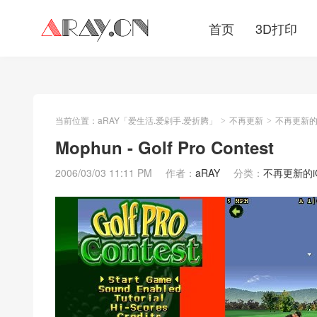
首页
3D打印
当前位置：
aRAY「爱生活.爱剁手.爱折腾」
不再更新
不再更新的iO
>
>
Mophun - Golf Pro Contest
2006/03/03 11:11 PM
作者：
aRAY
分类：
不再更新的iOS