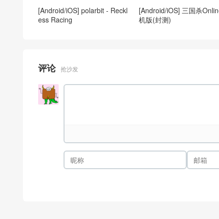
[Android/iOS] polarbit - Reckl
[Android/iOS] 三国杀Onli
ess Racing
机版(封测)
评论
抢沙发