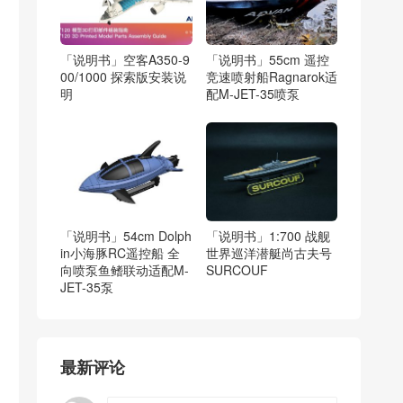
「说明书」空客A350-9
「说明书」55cm 遥控
00/1000 探索版安装说
竞速喷射船Ragnarok适
明
配M-JET-35喷泵
「说明书」54cm Dolph
「说明书」1:700 战舰
in小海豚RC遥控船 全
世界巡洋潜艇尚古夫号
向喷泵鱼鳍联动适配M-
SURCOUF
JET-35泵
最新评论