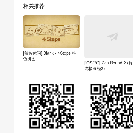
相关推荐
[益智休闲] Blank - 4Steps 特
色拼图
[iOS/PC] Zen Bound 2 (
终极缠绕2)