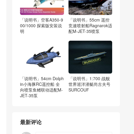
「说明书」空客A350-9
「说明书」55cm 遥控
00/1000 探索版安装说
竞速喷射船Ragnarok适
明
配M-JET-35喷泵
「说明书」54cm Dolph
「说明书」1:700 战舰
in小海豚RC遥控船 全
世界巡洋潜艇尚古夫号
向喷泵鱼鳍联动适配M-
SURCOUF
JET-35泵
最新评论