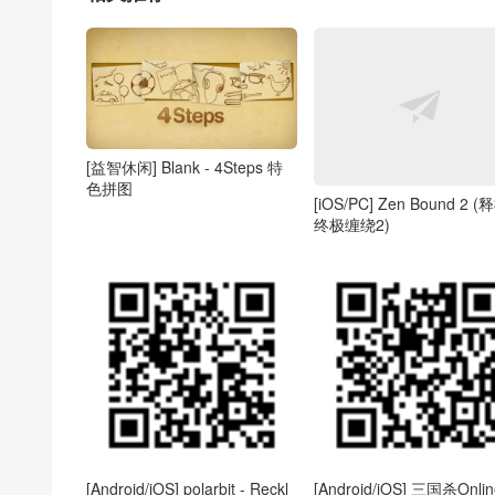
[益智休闲] Blank - 4Steps 特
色拼图
[iOS/PC] Zen Bound 2 (
终极缠绕2)
[Android/iOS] polarbit - Reckl
[Android/iOS] 三国杀Onli