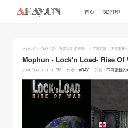
首页
3D打印
当前位置：
aRAY「爱生活.爱剁手.爱折腾」
不再更新
不再更新的iO
>
>
Mophun - Lock'n Load- Rise Of
2006/03/03 11:16 PM
作者：
aRAY
分类：
不再更新的iOS