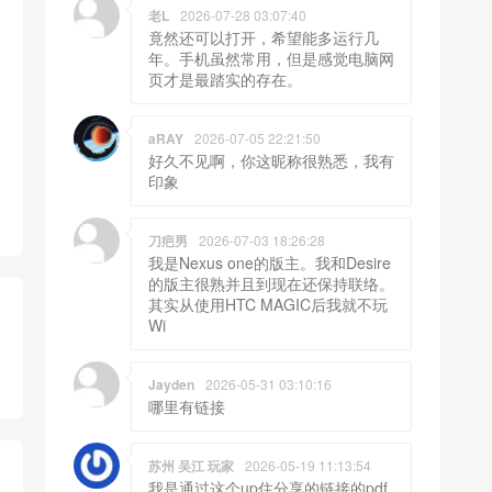
老L
2026-07-28 03:07:40
竟然还可以打开，希望能多运行几
年。手机虽然常用，但是感觉电脑网
页才是最踏实的存在。
aRAY
2026-07-05 22:21:50
好久不见啊，你这昵称很熟悉，我有
印象
刀疤男
2026-07-03 18:26:28
我是Nexus one的版主。我和Desire
的版主很熟并且到现在还保持联络。
其实从使用HTC MAGIC后我就不玩
Wi
Jayden
2026-05-31 03:10:16
哪里有链接
苏州 吴江 玩家
2026-05-19 11:13:54
我是通过这个up住分享的链接的pdf