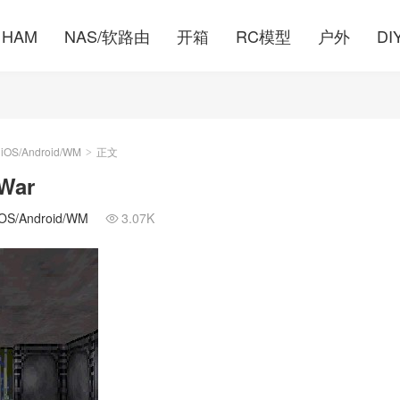
HAM
NAS/软路由
开箱
RC模型
户外
DI
S/Android/WM
正文
>
 War
/Android/WM
3.07K
