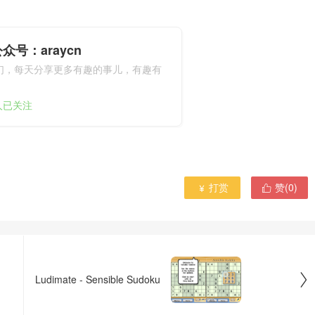
众号：araycn
们，每天分享更多有趣的事儿，有趣有
9人已关注
打赏
赞(
0
)



Ludimate - Sensible Sudoku