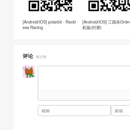
[Android/iOS] polarbit - Reckl
[Android/iOS] 三国杀Onli
ess Racing
机版(封测)
评论
抢沙发