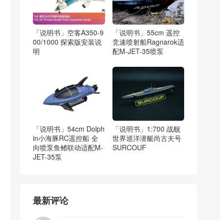
「说明书」空客A350-9
「说明书」55cm 遥控
00/1000 探索版安装说
竞速喷射船Ragnarok适
明
配M-JET-35喷泵
「说明书」54cm Dolph
「说明书」1:700 战舰
in小海豚RC遥控船 全
世界巡洋潜艇尚古夫号
向喷泵鱼鳍联动适配M-
SURCOUF
JET-35泵
最新评论