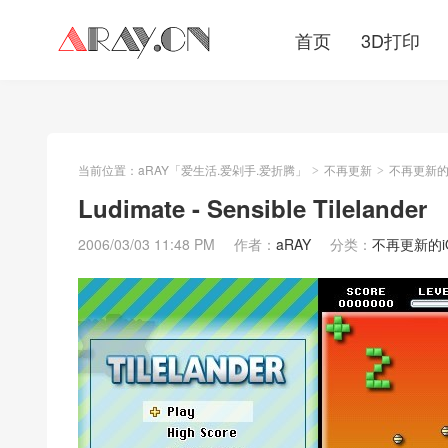
首页
3D打印
当前位置：
aRAY「爱生活.爱剁手.爱折腾」
不再更新
不再更新的iO
>
>
Ludimate - Sensible Tilelander
2006/03/03 11:48 PM
作者：
aRAY
分类：
不再更新的iOS