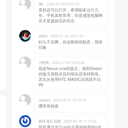
老L
2026-07-28 03:07:40
竟然还可以打开，希望能多运行几
年。手机虽然常用，但是感觉电脑网
页才是最踏实的存在。
aRAY
2026-07-05 22:21:50
好久不见啊，你这昵称很熟悉，我有
印象
刀疤男
2026-07-03 18:26:28
我是Nexus one的版主。我和Desire
的版主很熟并且到现在还保持联络。
其实从使用HTC MAGIC后我就不玩
Wi
Jayden
2026-05-31 03:10:16
哪里有链接
苏州 吴江 玩家
2026-05-19 11:13:54
我是通过这个up住分享的链接的pdf