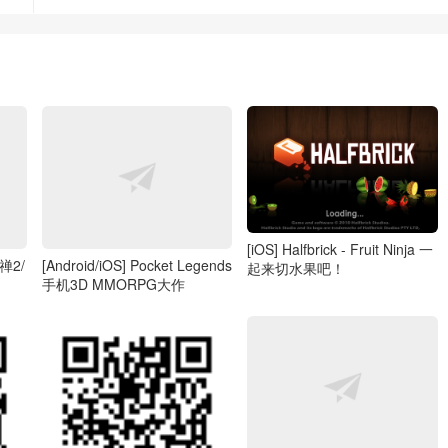
[iOS] Halfbrick - Fruit Ninja 一
释禅2/
[Android/iOS] Pocket Legends
起来切水果吧！
手机3D MMORPG大作