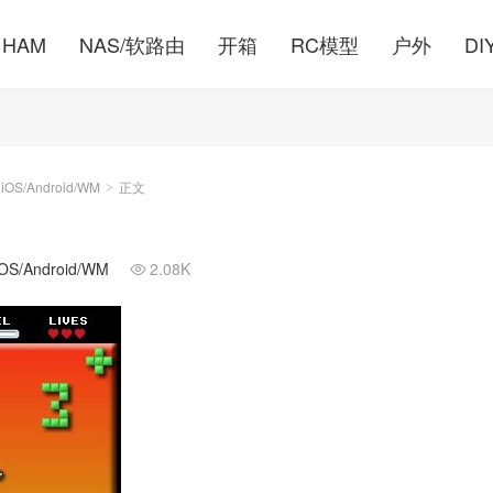
HAM
NAS/软路由
开箱
RC模型
户外
DI
S/Android/WM
正文
>
/Android/WM
2.08K
