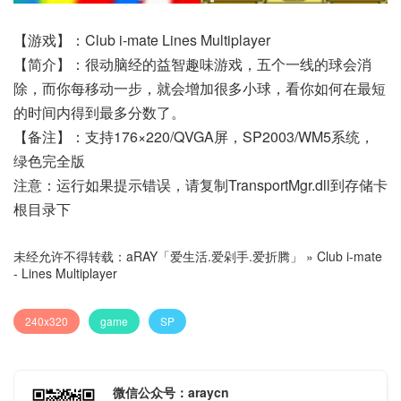
【游戏】：Club i-mate Lines Multiplayer
【简介】：很动脑经的益智趣味游戏，五个一线的球会消
除，而你每移动一步，就会增加很多小球，看你如何在最短
的时间内得到最多分数了。
【备注】：支持176×220/QVGA屏，SP2003/WM5系统，
绿色完全版
注意：运行如果提示错误，请复制TransportMgr.dll到存储卡
根目录下
未经允许不得转载：
aRAY「爱生活.爱剁手.爱折腾」
»
Club i-mate
- Lines Multiplayer
240x320
game
SP
微信公众号：araycn