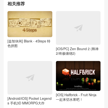
相关推荐
[益智休闲] Blank - 4Steps 特
色拼图
[iOS/PC] Zen Bound 2 (释禅
2/终极缠绕2)
[iOS] Halfbrick - Fruit Ninja
[Android/iOS] Pocket Legend
一起来切水果吧！
s 手机3D MMORPG大作