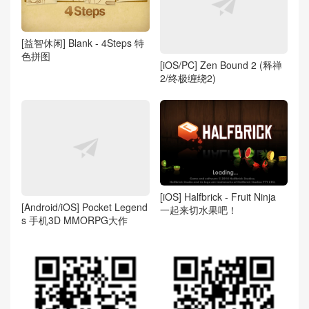
[益智休闲] Blank - 4Steps 特
色拼图
[iOS/PC] Zen Bound 2 (释禅
2/终极缠绕2)
[iOS] Halfbrick - Fruit Ninja
[Android/iOS] Pocket Legend
一起来切水果吧！
s 手机3D MMORPG大作