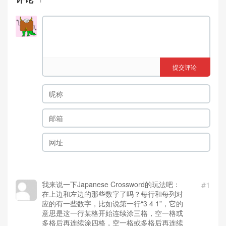
提交评论
我来说一下Japanese Crossword的玩法吧：
#1
在上边和左边的那些数字了吗？每行和每列对
应的有一些数字，比如说第一行“3 4 1”，它的
意思是这一行某格开始连续涂三格，空一格或
多格后再连续涂四格，空一格或多格后再连续