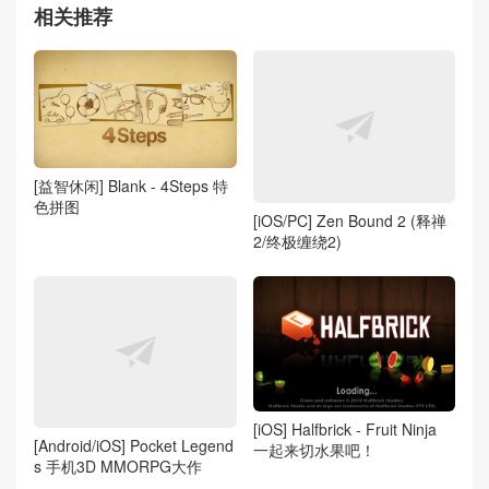
相关推荐
[益智休闲] Blank - 4Steps 特
色拼图
[iOS/PC] Zen Bound 2 (释禅
2/终极缠绕2)
[iOS] Halfbrick - Fruit Ninja
[Android/iOS] Pocket Legend
一起来切水果吧！
s 手机3D MMORPG大作