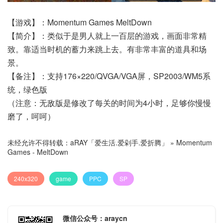
【游戏】：Momentum Games MeltDown
【简介】：类似于是男人就上一百层的游戏，画面非常精
致。靠适当时机的蓄力来跳上去。有非常丰富的道具和场
景。
【备注】：支持176×220/QVGA/VGA屏，SP2003/WM5系
统，绿色版
（注意：无敌版是修改了每关的时间为4小时，足够你慢慢
磨了，呵呵）
未经允许不得转载：
aRAY「爱生活.爱剁手.爱折腾」
»
Momentum
Games - MeltDown
240x320
game
PPC
SP
微信公众号：araycn