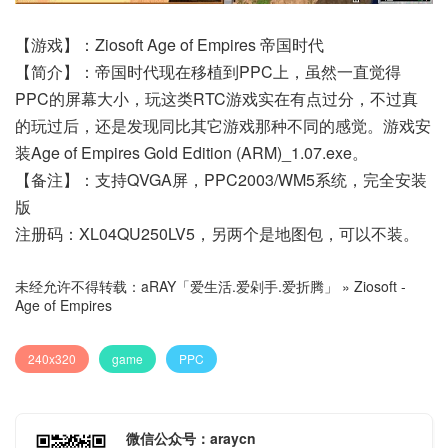
【游戏】：Ziosoft Age of Empires 帝国时代
【简介】：帝国时代现在移植到PPC上，虽然一直觉得
PPC的屏幕大小，玩这类RTC游戏实在有点过分，不过真
的玩过后，还是发现同比其它游戏那种不同的感觉。游戏安
装Age of Empires Gold Edition (ARM)_1.07.exe。
【备注】：支持QVGA屏，PPC2003/WM5系统，完全安装
版
注册码：XL04QU250LV5，另两个是地图包，可以不装。
未经允许不得转载：
aRAY「爱生活.爱剁手.爱折腾」
»
Ziosoft -
Age of Empires
240x320
game
PPC
微信公众号：araycn