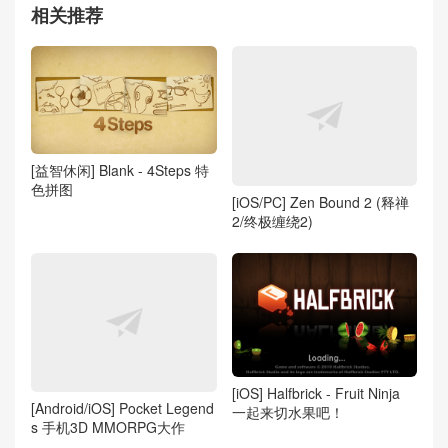
相关推荐
[益智休闲] Blank - 4Steps 特
色拼图
[iOS/PC] Zen Bound 2 (释禅
2/终极缠绕2)
[iOS] Halfbrick - Fruit Ninja
[Android/iOS] Pocket Legend
一起来切水果吧！
s 手机3D MMORPG大作