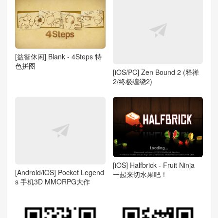
[益智休闲] Blank - 4Steps 特
色拼图
[iOS/PC] Zen Bound 2 (释禅
2/终极缠绕2)
[iOS] Halfbrick - Fruit Ninja
[Android/iOS] Pocket Legend
一起来切水果吧！
s 手机3D MMORPG大作