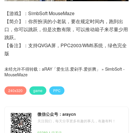
【游戏】：SimbSoft MouseMaze
【简介】：你所扮演的小老鼠，要在规定时间内，跑到出
口，你可以跳跃，但是次数有限，可以推动箱子来尽量少用
跳跃。
【备注】：支持QVGA屏，PPC2003/WM5系统，绿色完全
版
未经允许不得转载：
aRAY「爱生活.爱剁手.爱折腾」
»
SimbSoft -
MouseMaze
240x320
game
PPC
微信公众号：araycn
关注我们，每天分享更多有趣的事儿，有趣有料！
93289人已关注