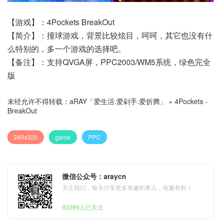
【游戏】：4Pockets BreakOut
【简介】：撞球游戏，背景比较炫目，呵呵，其它也没有什
么特别的，多一个游戏的选择吧。
【备注】：支持QVGA屏，PPC2003/WM5系统，绿色完全
版
未经允许不得转载：
aRAY「爱生活.爱剁手.爱折腾」
»
4Pockets -
BreakOut
240x320
game
PPC
微信公众号：araycn
关注我们，每天分享更多有趣的事儿，有趣有料！
93289人已关注