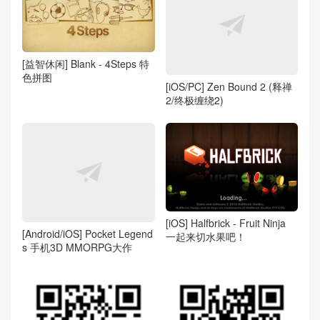
[益智休闲] Blank - 4Steps 特
色拼图
[iOS/PC] Zen Bound 2 (释禅
2/终极缠绕2)
[iOS] Halfbrick - Fruit Ninja
[Android/iOS] Pocket Legend
一起来切水果吧！
s 手机3D MMORPG大作