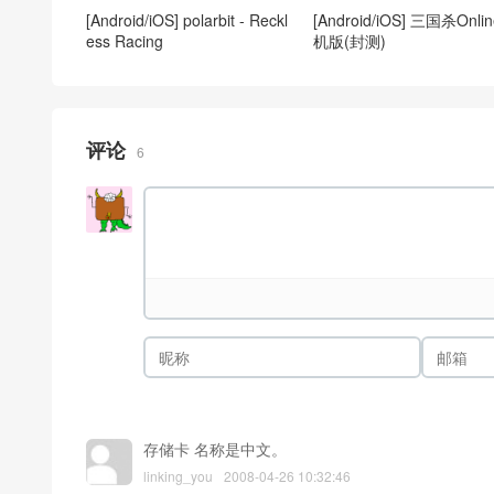
[Android/iOS] polarbit - Reckl
[Android/iOS] 三国杀Onli
ess Racing
机版(封测)
评论
6
存储卡 名称是中文。
linking_you
2008-04-26 10:32:46