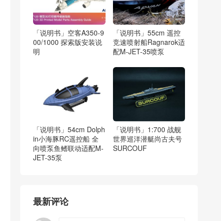
「说明书」空客A350-9
「说明书」55cm 遥控
00/1000 探索版安装说
竞速喷射船Ragnarok适
明
配M-JET-35喷泵
「说明书」54cm Dolph
「说明书」1:700 战舰
in小海豚RC遥控船 全
世界巡洋潜艇尚古夫号
向喷泵鱼鳍联动适配M-
SURCOUF
JET-35泵
最新评论