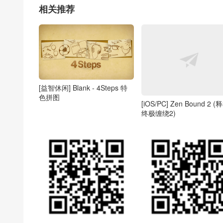
相关推荐
[益智休闲] Blank - 4Steps 特
色拼图
[iOS/PC] Zen Bound 2 (
终极缠绕2)