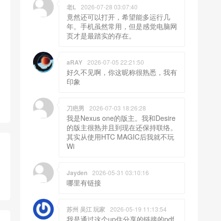
老L
2026-07-28 03:07:40
竟然还可以打开，希望能多运行几
年。手机虽然常用，但是感觉电脑网
页才是最踏实的存在。
aRAY
2026-07-05 22:21:50
好久不见啊，你这昵称很熟悉，我有
印象
刀疤男
2026-07-03 18:26:28
我是Nexus one的版主。我和Desire
的版主很熟并且到现在还保持联络。
其实从使用HTC MAGIC后我就不玩
Wi
Jayden
2026-05-31 03:10:16
哪里有链接
苏州 吴江 玩家
2026-05-19 11:13:54
我是通过这个up住分享的链接的pdf