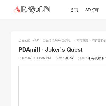
首页
3D打印
当前位置：
aRAY「爱生活.爱剁手.爱折腾」
不再更新
不再更新的iO
>
>
PDAmill - Joker’s Quest
2007/04/01 11:35 PM
作者：
aRAY
分类：
不再更新的iOS