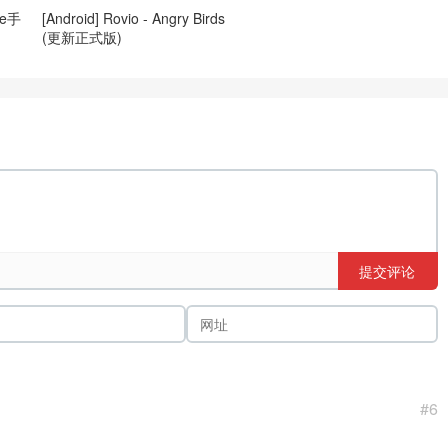
ne手
[Android] Rovio - Angry Birds
(更新正式版)
提交评论
#6