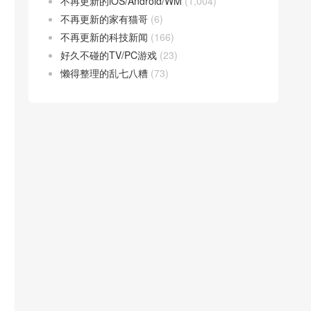
不再更新的iOS/Android/WM
(1,004)
不再更新的家有猫哥
(6)
不再更新的科技新闻
(166)
好久不碰的TV/PC游戏
(23)
懒得整理的乱七八糟
(73)