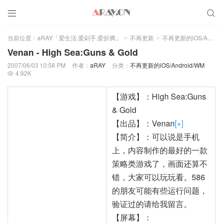


当前位置：
aRAY「爱生活.爱剁手.爱折腾」
不再更新
不再更新的iOS/Android/WM
>
>
Venan - High Sea:Guns & Gold
2007/06/03 10:56 PM
作者：
aRAY
分类：
不再更新的iOS/Android/WM
4.92K

【游戏】：High Sea:Guns
& Gold
【出品】：Venan
[+]
【简介】：可以说是手机
上，内容制作的最好的一款
策略类游戏了，画面还算不
错，大家可以玩玩看。586
的朋友可能有些运行问题，
验证过的请给我留言。
【屏幕】：