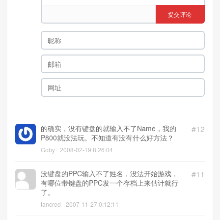
提交评论
的确实，没有键盘的就输入不了Name，我的
#12
P800就没法玩。不知道有没有什么好方法？
Goby
2008-02-19 8:26:04
没键盘的PPC输入不了姓名，没法开始游戏，
#11
有哪位带键盘的PPC发一个存档上来估计就行
了。
tancred
2007-11-27 0:12:11