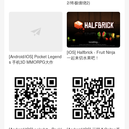
2/终极缠绕2)
[iOS] Halfbrick - Fruit Ninja
[Android/iOS] Pocket Legend
一起来切水果吧！
s 手机3D MMORPG大作