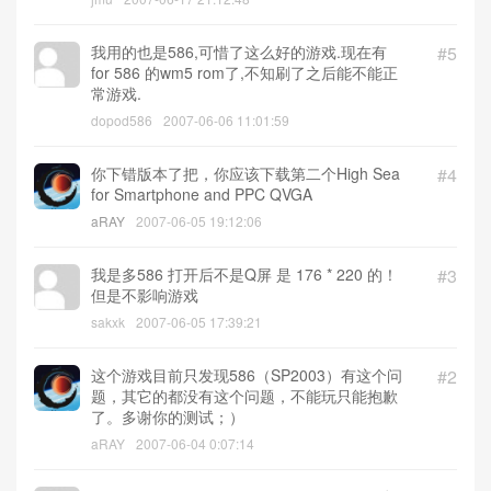
我用的也是586,可惜了这么好的游戏.现在有
#5
for 586 的wm5 rom了,不知刷了之后能不能正
常游戏.
dopod586
2007-06-06 11:01:59
你下错版本了把，你应该下载第二个High Sea
#4
for Smartphone and PPC QVGA
aRAY
2007-06-05 19:12:06
我是多586 打开后不是Q屏 是 176 * 220 的！
#3
但是不影响游戏
sakxk
2007-06-05 17:39:21
这个游戏目前只发现586（SP2003）有这个问
#2
题，其它的都没有这个问题，不能玩只能抱歉
了。多谢你的测试；）
aRAY
2007-06-04 0:07:14