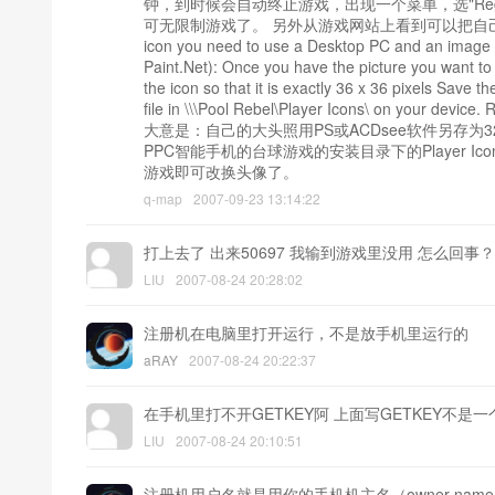
钟，到时候会自动终止游戏，出现一个菜单，选"Regis
可无限制游戏了。 另外从游戏网站上看到可以把自己的照片存入
icon you need to use a Desktop PC and an image 
Paint.Net): Once you have the picture you want to 
the icon so that it is exactly 36 x 36 pixels Sav
file in \\\Pool Rebel\Player Icons\ on your device.
大意是：自己的大头照用PS或ACDsee软件另存为3
PPC智能手机的台球游戏的安装目录下的Player 
游戏即可改换头像了。
q-map
2007-09-23 13:14:22
打上去了 出来50697 我输到游戏里没用 怎么回事？
LIU
2007-08-24 20:28:02
注册机在电脑里打开运行，不是放手机里运行的
aRAY
2007-08-24 20:22:37
在手机里打不开GETKEY阿 上面写GETKEY不是一
LIU
2007-08-24 20:10:51
注册机用户名就是用你的手机机主名（owner nam