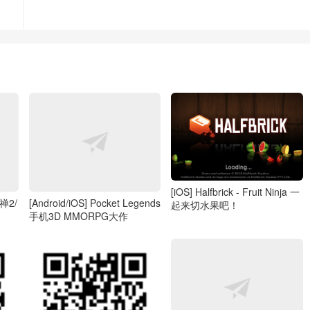
[iOS] Halfbrick - Fruit Ninja 一
释禅2/
[Android/iOS] Pocket Legends
起来切水果吧！
手机3D MMORPG大作