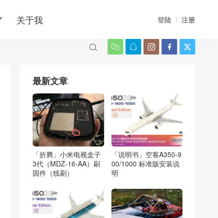
Y
关于我
登陆
注册






最新文章
「折腾」小米电视盒子
「说明书」空客A350-9
3代（MDZ-16-AA）刷
00/1000 标准版安装说
固件（线刷）
明