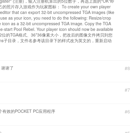
ter" (注册)，输入注册机算出的5位数字，再选上面的"OK"即
游戏作为玩家图标： To create your own player
editor that can export 32-bit uncompressed TGA images (like
use as your icon, you need to do the following: Resize/crop
e the icon as a 32-bit uncompressed TGA image. Copy the TGA
 Re-start Pool Rebel. Your player icon should now be available
2位的TGA格式、36*36像素大小，把改后的图像文件拷贝到您
Icons子目录，文件名参考该目录下的样式改为英文的，重新启动
 谢谢了
#8
#7
个有效的POCKET PC应用程序
#6
e）