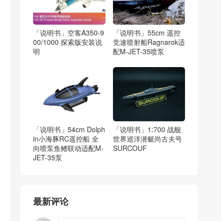
「说明书」空客A350-9
「说明书」55cm 遥控
00/1000 探索版安装说
竞速喷射船Ragnarok适
明
配M-JET-35喷泵
「说明书」54cm Dolph
「说明书」1:700 战舰
in小海豚RC遥控船 全
世界巡洋潜艇尚古夫号
向喷泵鱼鳍联动适配M-
SURCOUF
JET-35泵
最新评论