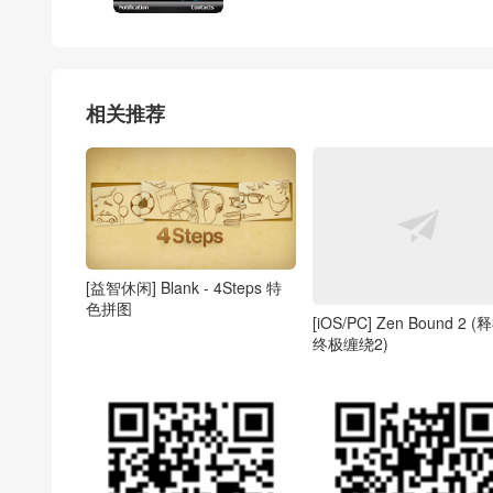
相关推荐
[益智休闲] Blank - 4Steps 特
色拼图
[iOS/PC] Zen Bound 2 (
终极缠绕2)