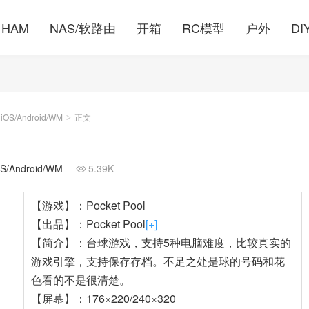
HAM
NAS/软路由
开箱
RC模型
户外
DI
S/Android/WM
正文
>
Android/WM
5.39K

【游戏】：Pocket Pool
【出品】：Pocket Pool
[+]
【简介】：台球游戏，支持5种电脑难度，比较真实的
游戏引擎，支持保存存档。不足之处是球的号码和花
色看的不是很清楚。
【屏幕】：176×220/240×320