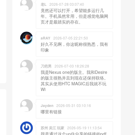
老L
2026-07-28 03:07:40
竟然还可以打开，希望能多运行几
年。手机虽然常用，但是感觉电脑网
页才是最踏实的存在。
aRAY
2026-07-05 22:21:50
好久不见啊，你这昵称很熟悉，我有
印象
刀疤男
2026-07-03 18:26:28
我是Nexus one的版主。我和Desire
的版主很熟并且到现在还保持联络。
其实从使用HTC MAGIC后我就不玩
Wi
Jayden
2026-05-31 03:10:16
哪里有链接
苏州 吴江 玩家
2026-05-19 11:13:54
我是通过这个up住分享的链接的pdf