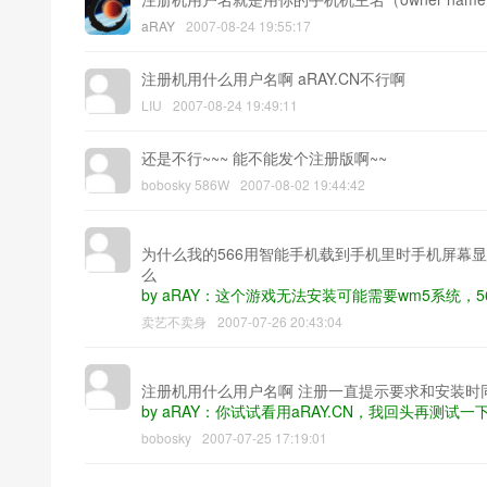
aRAY
2007-08-24 19:55:17
注册机用什么用户名啊 aRAY.CN不行啊
LIU
2007-08-24 19:49:11
还是不行~~~ 能不能发个注册版啊~~
bobosky 586W
2007-08-02 19:44:42
为什么我的566用智能手机载到手机里时手机屏幕显
么
by aRAY：这个游戏无法安装可能需要wm5系统，
卖艺不卖身
2007-07-26 20:43:04
注册机用什么用户名啊 注册一直提示要求和安装时
by aRAY：你试试看用aRAY.CN，我回头再测试一
bobosky
2007-07-25 17:19:01