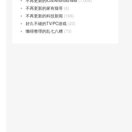
不再更新的iOS/Android/WM
(1,004)
不再更新的家有猫哥
(6)
不再更新的科技新闻
(166)
好久不碰的TV/PC游戏
(23)
懒得整理的乱七八糟
(73)