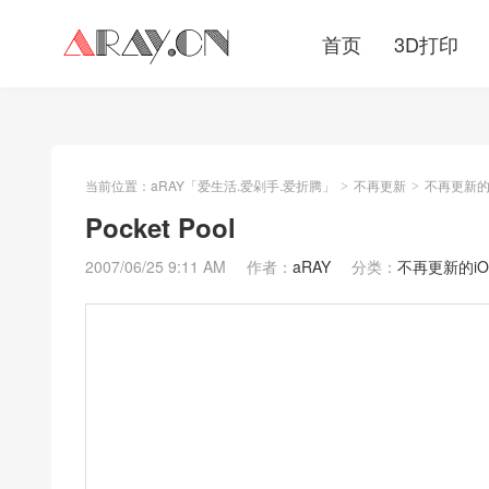
首页
3D打印
当前位置：
aRAY「爱生活.爱剁手.爱折腾」
不再更新
不再更新的iO
>
>
Pocket Pool
2007/06/25 9:11 AM
作者：
aRAY
分类：
不再更新的iOS/