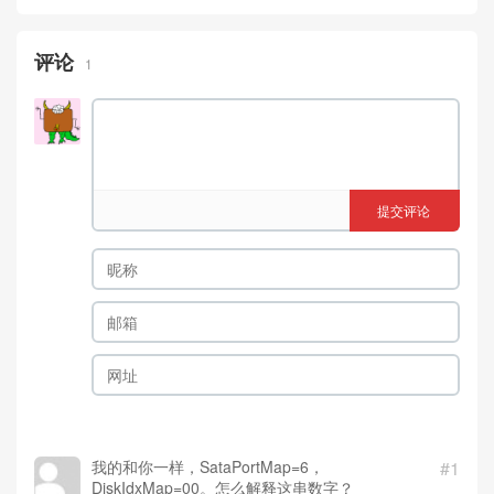
评论
1
提交评论
我的和你一样，SataPortMap=6，
#1
DiskIdxMap=00。怎么解释这串数字？