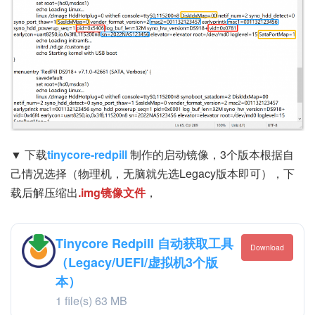
▼ 下载
tinycore-redpill
制作的启动镜像，3个版本根据自
己情况选择（物理机，无脑就先选Legacy版本即可），下
载后解压缩出
.img镜像文件
，
Tinycore Redpill 自动获取工具
Download
（Legacy/UEFI/虚拟机3个版
本）
1 file(s)
63 MB