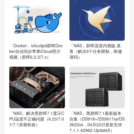
「Docker」icloudpd群晖Doc
「NAS」群晖迅雷内测版 真
ker自动同步苹果iCloud照片
香（解决3个任务限制，附邀
视频（群晖6.2.3/7.x）
请码）
「NAS」解决黑群晖7.1显示C
「NAS」黑群晖7.1最新版本
PU温度不正确问题（6.23/7.0
合集（DS918+/DS3617xs/DS
1/7.1亲测有效）
3622xs，04月22日更新支持
7.1.1-42962-Update5）