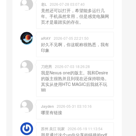
老L
2026-07-28 03:07:40
竟然还可以打开，希望能多运行几
年。手机虽然常用，但是感觉电脑网
页才是最踏实的存在。
aRAY
2026-07-05 22:21:50
好久不见啊，你这昵称很熟悉，我有
印象
刀疤男
2026-07-03 18:26:28
我是Nexus one的版主。我和Desire
的版主很熟并且到现在还保持联络。
其实从使用HTC MAGIC后我就不玩
Wi
Jayden
2026-05-31 03:10:16
哪里有链接
苏州 吴江 玩家
2026-05-19 11:13:54
我是通过这个up住分享的链接的pdf