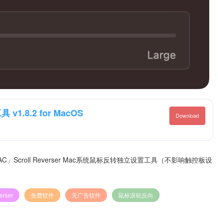
1.8.2 for MacOS
Download
AC」Scroll Reverser Mac系统鼠标反转独立设置工具（不影响触控板设
erser
免费软件
无广告软件
鼠标滚轮反向