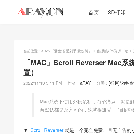
首页
3D打印
当前位置：
aRAY「爱生活.爱剁手.爱折腾」
[折腾]软件/资源下载
>
>
「MAC」Scroll Reverser
置）
2022/11/13 9:11 PM
作者：
aRAY
分类：
[折腾]软件/
Mac系统下使用外接鼠标，有个痛点，就是触控板有
向默认都是反方向的，这就很难受。而触控
▼
Scroll Reverser
就是一个完全免费、且无广告的