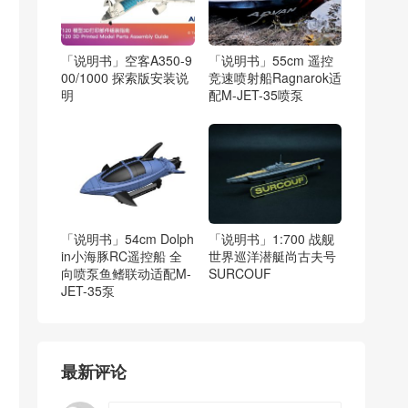
「说明书」空客A350-9
「说明书」55cm 遥控
00/1000 探索版安装说
竞速喷射船Ragnarok适
明
配M-JET-35喷泵
「说明书」54cm Dolph
「说明书」1:700 战舰
in小海豚RC遥控船 全
世界巡洋潜艇尚古夫号
向喷泵鱼鳍联动适配M-
SURCOUF
JET-35泵
最新评论