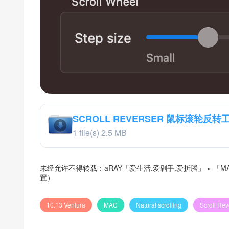
SCROLL REVERSER 鼠标滚轮反转工具 v
1 file(s)
2.5 MB
未经允许不得转载：
aRAY「爱生活.爱剁手.爱折腾」
»
「M
置）
10.13 Ventura
MAC
Natural scrolling
Scroll Rev