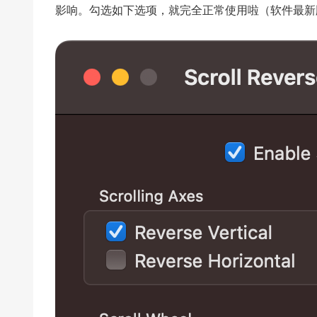
影响。勾选如下选项，就完全正常使用啦（软件最新版本1.8.2