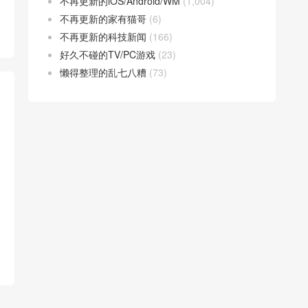
不再更新的iOS/Android/WM
(1,004)
不再更新的家有猫哥
(6)
不再更新的科技新闻
(166)
好久不碰的TV/PC游戏
(23)
懒得整理的乱七八糟
(73)