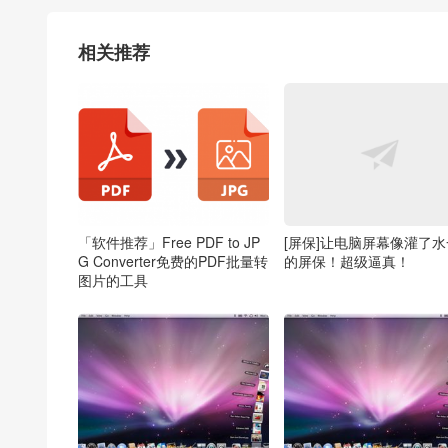
相关推荐
「软件推荐」Free PDF to JP
[屏保]让电脑屏幕像灌了
G Converter免费的PDF批量转
的屏保！超级逼真！
图片的工具