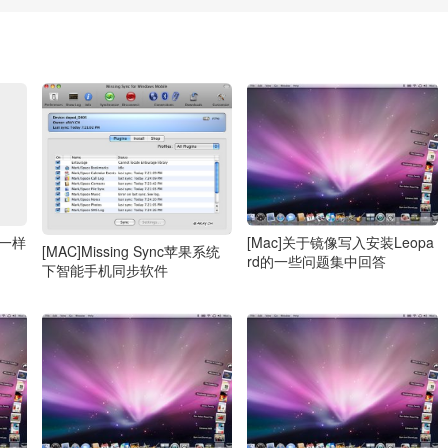
水一样
[Mac]关于镜像写入安装Leopa
[MAC]Missing Sync苹果系统
rd的一些问题集中回答
下智能手机同步软件