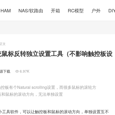
HAM
NAS/软路由
开箱
RC模型
户外
DI
正文
 Mac系统鼠标反转独立设置工具（不影响触控板设
资源下载
6.97K

个Natural scrolling设置，而很多鼠标的滚轮方
板和鼠标的滚动方向，无法单独设置
小工具软件，可以让触控板和鼠标的滚动方向，单独设置互不