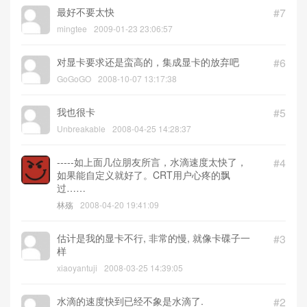
最好不要太快
#7
mingtee
2009-01-23 23:06:57
对显卡要求还是蛮高的，集成显卡的放弃吧
#6
GoGoGO
2008-10-07 13:17:38
我也很卡
#5
Unbreakable
2008-04-25 14:28:37
-----如上面几位朋友所言，水滴速度太快了，
#4
如果能自定义就好了。CRT用户心疼的飘
过……
林殇
2008-04-20 19:41:09
估计是我的显卡不行, 非常的慢, 就像卡碟子一
#3
样
xiaoyantuji
2008-03-25 14:39:05
水滴的速度快到已经不象是水滴了.
#2