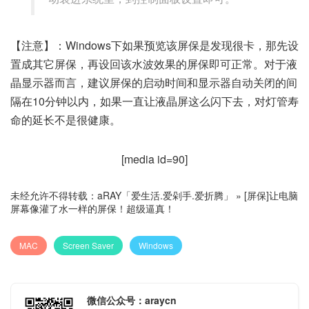
【注意】：Windows下如果预览该屏保是发现很卡，那先设
置成其它屏保，再设回该水波效果的屏保即可正常。对于液
晶显示器而言，建议屏保的启动时间和显示器自动关闭的间
隔在10分钟以内，如果一直让液晶屏这么闪下去，对灯管寿
命的延长不是很健康。
[media id=90]
未经允许不得转载：
aRAY「爱生活.爱剁手.爱折腾」
»
[屏保]让电脑
屏幕像灌了水一样的屏保！超级逼真！
MAC
Screen Saver
Windows
微信公众号：araycn