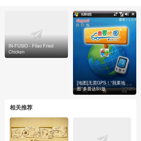
IN-FUSIO - Filao Fried
Chicken
[地图]无需GPS！“我要地
图”多普达S1版
相关推荐