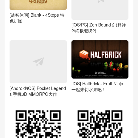
[益智休闲] Blank - 4Steps 特
色拼图
[iOS/PC] Zen Bound 2 (释禅
2/终极缠绕2)
[iOS] Halfbrick - Fruit Ninja
[Android/iOS] Pocket Legend
一起来切水果吧！
s 手机3D MMORPG大作