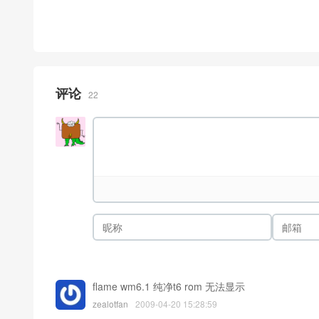
评论
22
flame wm6.1 纯净t6 rom 无法显示
zealotfan
2009-04-20 15:28:59