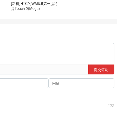
[新机]HTC的WM6.5第一胎将
是Touch 2(Mega)
提交评论
#22