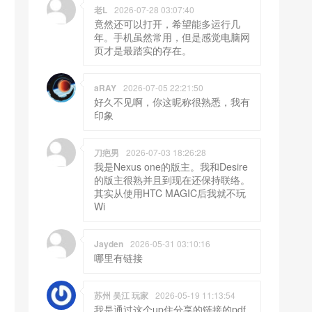
老L
2026-07-28 03:07:40
竟然还可以打开，希望能多运行几
年。手机虽然常用，但是感觉电脑网
页才是最踏实的存在。
aRAY
2026-07-05 22:21:50
好久不见啊，你这昵称很熟悉，我有
印象
刀疤男
2026-07-03 18:26:28
我是Nexus one的版主。我和Desire
的版主很熟并且到现在还保持联络。
其实从使用HTC MAGIC后我就不玩
Wi
Jayden
2026-05-31 03:10:16
哪里有链接
苏州 吴江 玩家
2026-05-19 11:13:54
我是通过这个up住分享的链接的pdf