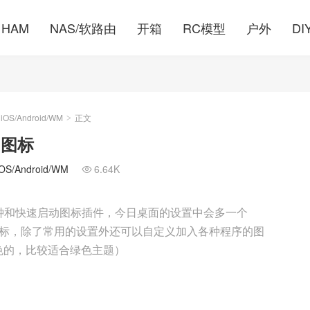
HAM
NAS/软路由
开箱
RC模型
户外
DI
S/Android/WM
正文
>
和图标
/Android/WM
6.64K

钟和快速启动图标插件，今日桌面的设置中会多一个
色的图标，除了常用的设置外还可以自定义加入各种程序的图
色的，比较适合绿色主题）