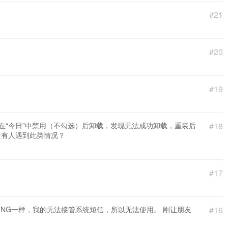
。
#21
#20
#19
，在“今日”中禁用（不勾选）后卸载，发现无法成功卸载，重装后
#18
没有人遇到此类情况？
#17
ESSAGING一样，我的无法接管系统短信，所以无法使用。 刚让朋友
#16