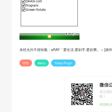
未经允许不得转载：
aRAY「爱生活.爱剁手.爱折腾」
»
[插
HTC
Menu
Today Plugin
微信公
关注我
料！
9328