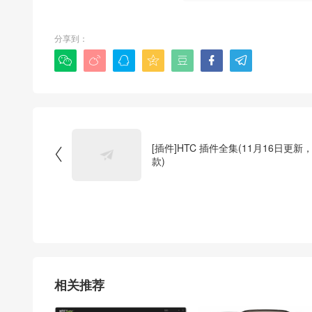
分享到：







[插件]HTC 插件全集(11月16日更新，

款)
相关推荐