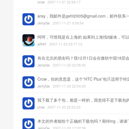
crcw
2007-11-21 22:59:17
aray，我邮件是geht2005@gmail.com，邮件联系
JerryGe
2007-11-21 0:09:54
呵呵，可惜我是在上海的 如果到上海找it媒体，可
aRAY
2007-11-20 23:17:12
有在北京的朋友吗？我12月1日会在微软中国18层会
JerryGe
2007-11-20 22:56:45
Crcw，你的意思是，这个“HTC Plus”包只适用于特定的 
JerryGe
2007-11-20 22:54:20
我下载了多个包，都是一样的，我觉得不是下载包
crcw
2007-11-20 22:20:33
本文的作者能给个正确的下载包吗？期待ing，谢谢了
JerryGe
2007-11-20 17:02:38