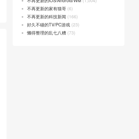
不再更新的iOS/Android/WM
(1,004)
不再更新的家有猫哥
(6)
不再更新的科技新闻
(166)
好久不碰的TV/PC游戏
(23)
懒得整理的乱七八糟
(73)