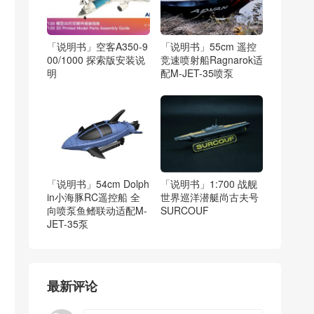
「说明书」空客A350-9
「说明书」55cm 遥控
00/1000 探索版安装说
竞速喷射船Ragnarok适
明
配M-JET-35喷泵
「说明书」54cm Dolph
「说明书」1:700 战舰
in小海豚RC遥控船 全
世界巡洋潜艇尚古夫号
向喷泵鱼鳍联动适配M-
SURCOUF
JET-35泵
最新评论