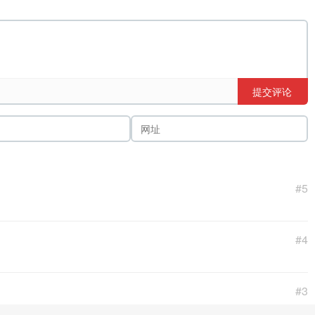
提交评论
#5
#4
#3