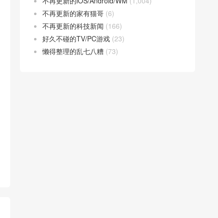
不再更新的iOS/Android/WM
(1,004)
不再更新的家有猫哥
(6)
不再更新的科技新闻
(166)
好久不碰的TV/PC游戏
(23)
懒得整理的乱七八糟
(73)