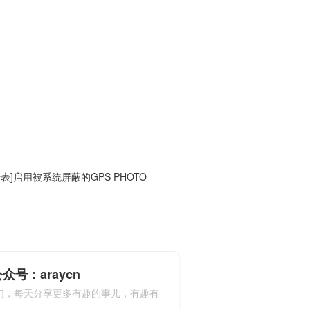
册表]启用被系统屏蔽的GPS PHOTO
众号：araycn
们，每天分享更多有趣的事儿，有趣有