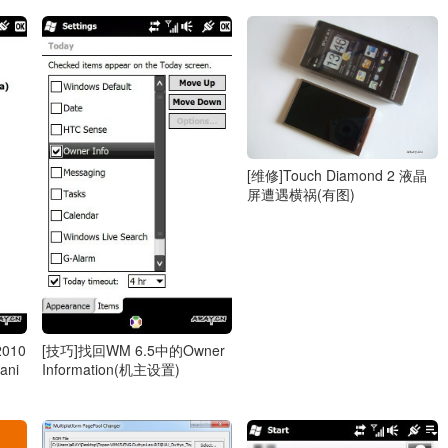
[维修]Touch Diamond 2 液晶
屏遭遇横祸(有图)
2010
[技巧]找回WM 6.5中的Owner
ani
Information(机主设置)