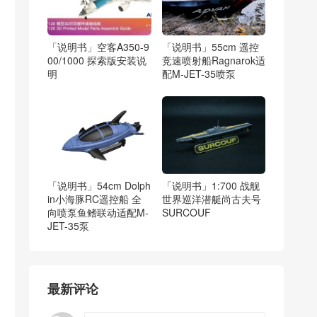
「说明书」空客A350-9
「说明书」55cm 遥控
00/1000 探索版安装说
竞速喷射船Ragnarok适
明
配M-JET-35喷泵
「说明书」54cm Dolph
「说明书」1:700 战舰
in小海豚RC遥控船 全
世界巡洋潜艇尚古夫号
向喷泵鱼鳍联动适配M-
SURCOUF
JET-35泵
最新评论