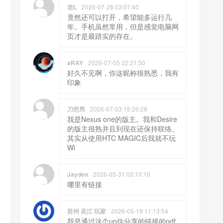
老L
2026-07-28 03:07:40
竟然还可以打开，希望能多运行几
年。手机虽然常用，但是感觉电脑网
页才是最踏实的存在。
aRAY
2026-07-05 22:21:50
好久不见啊，你这昵称很熟悉，我有
印象
刀疤男
2026-07-03 18:26:28
我是Nexus one的版主。我和Desire
的版主很熟并且到现在还保持联络。
其实从使用HTC MAGIC后我就不玩
Wi
Jayden
2026-05-31 03:10:16
哪里有链接
苏州 吴江 玩家
2026-05-19 11:13:54
我是通过这个up住分享的链接的pdf