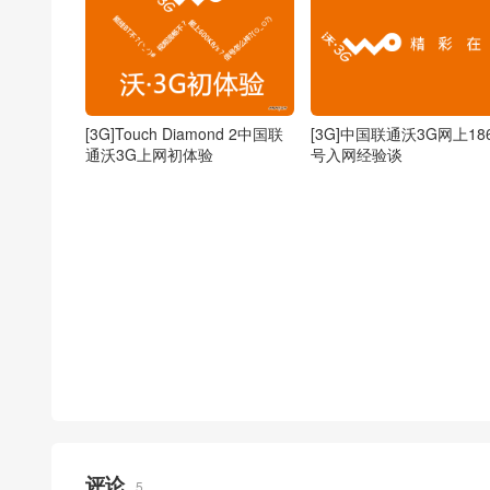
[3G]Touch Diamond 2中国联
[3G]中国联通沃3G网上18
通沃3G上网初体验
号入网经验谈
评论
5