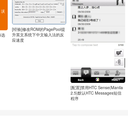
[经验]修改ROM的PagePool提
升英文系统下中文输入法的反
6选
应速度
[配置]禁用HTC Sense(Manila
2.5)默认HTC Messages短信
程序