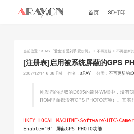
首页
3D打印
当前位置：
aRAY「爱生活.爱剁手.爱折腾」
不再更新
不再更新的iO
>
>
[注册表]启用被系统屏蔽的GPS PH
2007/12/14 6:38 PM
作者：
aRAY
分类：
不再更新的iOS/
刚发布的提取的D805的简体WM6中，没有G
ROM里面都没有GPS PHOTO选项）。
HKEY_LOCAL_MACHINE\Software\HTC\Camer
Enable="0" 屏蔽GPS PHOTO功能