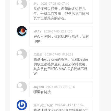
老L
2026-07-28 03:07:40
竟然还可以打开，希望能多运行几
年。手机虽然常用，但是感觉电脑网
页才是最踏实的存在。
aRAY
2026-07-05 22:21:50
好久不见啊，你这昵称很熟悉，我有
印象
刀疤男
2026-07-03 18:26:28
我是Nexus one的版主。我和Desire
的版主很熟并且到现在还保持联络。
其实从使用HTC MAGIC后我就不玩
Wi
Jayden
2026-05-31 03:10:16
哪里有链接
苏州 吴江 玩家
2026-05-19 11:13:54
我是通过这个up住分享的链接的pdf