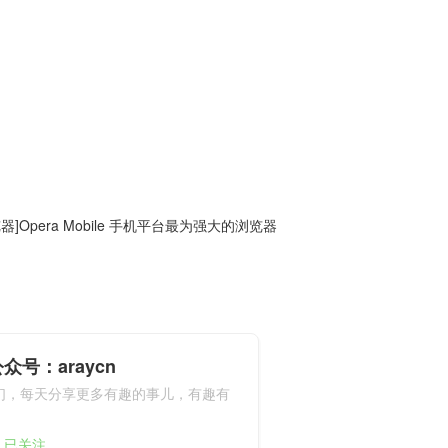
器]Opera Mobile 手机平台最为强大的浏览器
众号：araycn
们，每天分享更多有趣的事儿，有趣有
9人已关注