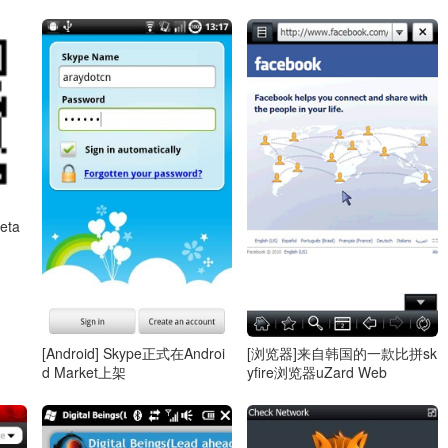
Beta
[Android] Skype正式在Androi
[浏览器]来自韩国的一款比拼sk
d Market上架
yfire浏览器uZard Web