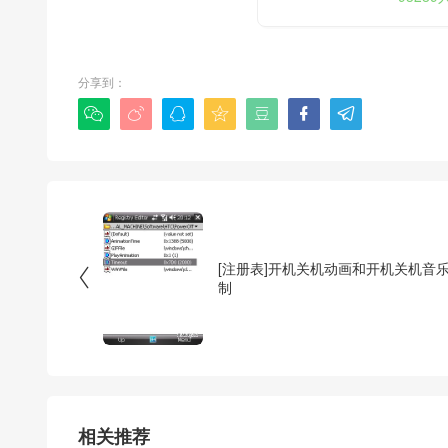
分享到：







[注册表]开机关机动画和开机关机音

制
相关推荐