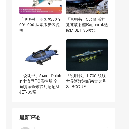
「说明书」空客A350-9
「说明书」55cm 遥控
00/1000 探索版安装说
竞速喷射船Ragnarok适
明
配M-JET-35喷泵
「说明书」54cm Dolph
「说明书」1:700 战舰
in小海豚RC遥控船 全
世界巡洋潜艇尚古夫号
向喷泵鱼鳍联动适配M-
SURCOUF
JET-35泵
最新评论