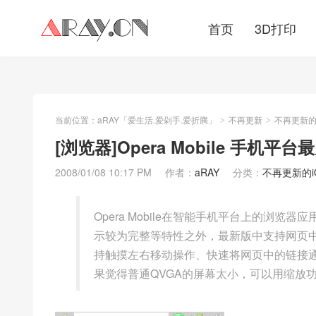
首页
3D打印
当前位置：
aRAY「爱生活.爱剁手.爱折腾」
不再更新
不再更新的iO
>
>
[浏览器]Opera Mobile 手机
2008/01/08 10:17 PM
作者：
aRAY
分类：
不再更新的iOS
Opera Mobile在智能手机平台上的浏
示较为完整等特性之外，最新版中支持网页中的Flash（
持触摸左右移动操作、快速将网页中的链接通
果觉得普通QVGA的屏幕太小，可以用缩放