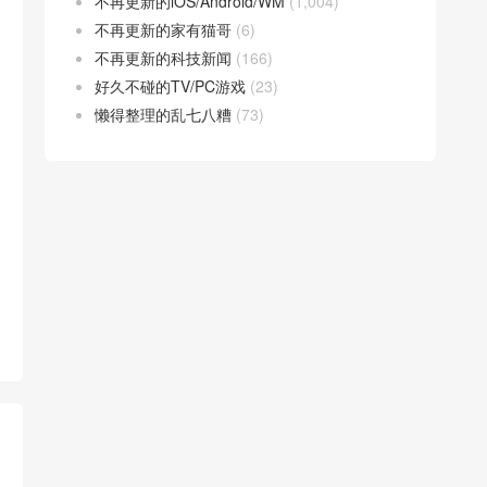
不再更新的iOS/Android/WM
(1,004)
不再更新的家有猫哥
(6)
不再更新的科技新闻
(166)
好久不碰的TV/PC游戏
(23)
懒得整理的乱七八糟
(73)