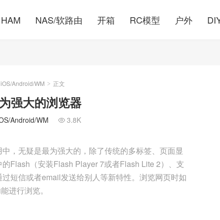
HAM
NAS/软路由
开箱
RC模型
户外
DI
S/Android/WM
正文
>
平台最为强大的浏览器
/Android/WM
3.8K

览器应用中，无疑是最为强大的，除了传统的多标签、页面显
安装Flash Player 7或者Flash Lite 2）、支
过短信或者email发送给别人等新特性。浏览网页时如
功能进行浏览。