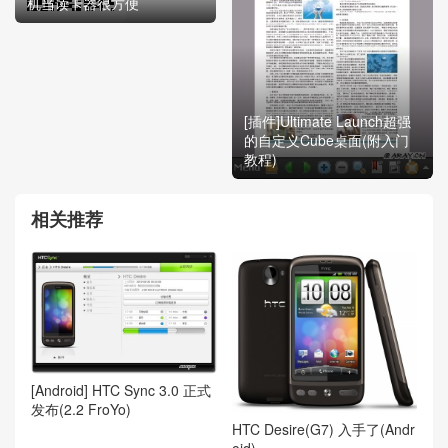
机当读卡器很方便
[插件]Ultimate Launch超强
的自定义Cube桌面(附入门
教程)
相关推荐
[Android] HTC Sync 3.0 正式
发布(2.2 FroYo)
HTC Desire(G7) 入手了(Andr
oid)