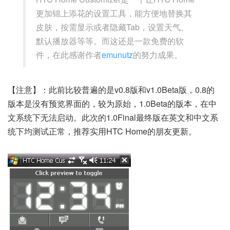
更加锦上添花的设置工具，能方便地替换其
皮肤，按需显示或者隐藏Tab，设置天气、
默认播放器等等。而这还是一款免费的软
件，在此感谢作者
emunutz
的努力成果。
【注意】：此前比较普遍的是v0.8版和v1.0Beta版，0.8的
版本是没有预览界面的，较为原始，1.0Beta的版本，在中
文系统下无法启动。此次的1.0Final最终版在英文和中文系
统下均测试正常，推荐实用HTC Home的朋友更新。