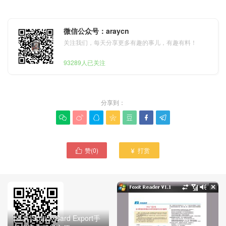
微信公众号：araycn
关注我们，每天分享更多有趣的事儿，有趣有料！
93289人已关注
分享到：







赞(
0
)
打赏


[工具]Softick Card Export手