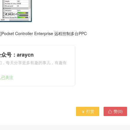
]Pocket Controller Enterprise 远程控制多台PPC
众号：araycn
们，每天分享更多有趣的事儿，有趣有
9人已关注
打赏
赞(
0
)

