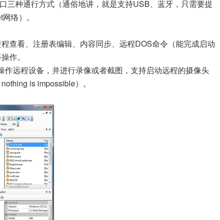
以及COM口三种通行方式（通俗地讲，就是支持USB、蓝牙，只需要提
et网络）。
程查看、注册表编辑、内容同步、远程DOS命令（能完成启动
等操作。
操作远程设备，并进行录像或者截图，支持启动远程的摄像头
 is impossible）。