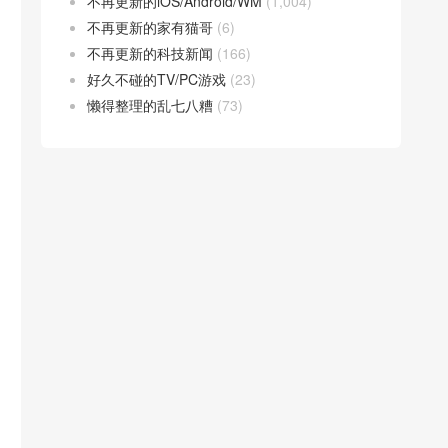
不再更新的iOS/Android/WM
(1,004)
不再更新的家有猫哥
(6)
不再更新的科技新闻
(166)
好久不碰的TV/PC游戏
(23)
懒得整理的乱七八糟
(73)