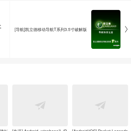
式

[导航]凯立德移动导航T系列3.5寸破解版