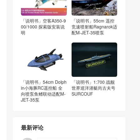
「说明书」空客A350-9
「说明书」55cm 遥控
00/1000 探索版安装说
竞速喷射船Ragnarok适
明
配M-JET-35喷泵
「说明书」54cm Dolph
「说明书」1:700 战舰
in小海豚RC遥控船 全
世界巡洋潜艇尚古夫号
向喷泵鱼鳍联动适配M-
SURCOUF
JET-35泵
最新评论