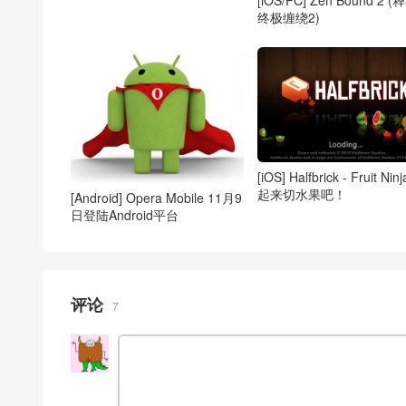
[iOS/PC] Zen Bound 2 (
终极缠绕2)
[iOS] Halfbrick - Fruit Nin
起来切水果吧！
[Android] Opera Mobile 11月9
日登陆Android平台
评论
7