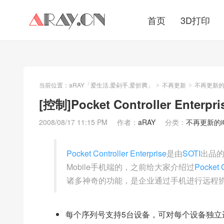
首页
3D打印
当前位置：
aRAY「爱生活.爱剁手.爱折腾」
不再更新
不再更新的iO
>
>
[控制]Pocket Controller Ente
2008/08/17 11:15 PM
作者：
aRAY
分类：
不再更新的iOS
Pocket Controller Enterprise
是由
SOTI
出品的
Mobile手机端的，之前给大家介绍过
Pocket C
诸多神奇的功能，是企业通过手机进行远程
每个序列号支持5台设备，可对每个设备独立