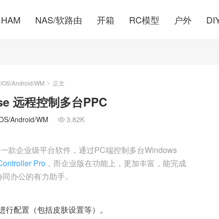
HAM
NAS/软路由
开箱
RC模型
户外
DI
S/Android/WM
正文
>
rprise 远程控制多台PPC
/Android/WM
3.82K

一款企业级平台软件，通过PC端控制多台Windows
ontroller Pro
，而企业版在功能上，更加丰富，能完成
协同办公的有力助手。
进行配置（包括皮肤设置等）。