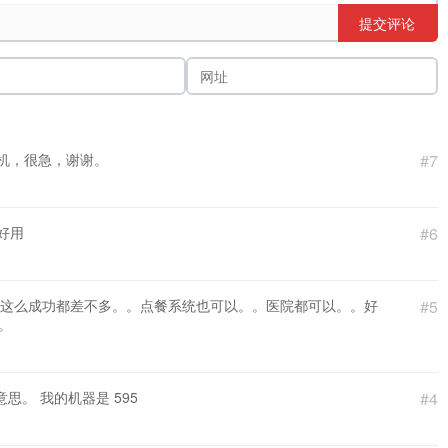
提交评论
了机，很急，谢谢。
#7
很好用
#6
rry这么成功都差不多。。点餐系统也可以。。医院都可以。。好
#5
。
。 我的机器是 595
#4