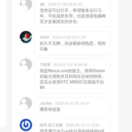
老L
2026-07-28 03:07:40
竟然还可以打开，希望能多运行几
年。手机虽然常用，但是感觉电脑网
页才是最踏实的存在。
aRAY
2026-07-05 22:21:50
好久不见啊，你这昵称很熟悉，我有
印象
刀疤男
2026-07-03 18:26:28
我是Nexus one的版主。我和Desire
的版主很熟并且到现在还保持联络。
其实从使用HTC MAGIC后我就不玩
Wi
Jayden
2026-05-31 03:10:16
哪里有链接
苏州 吴江 玩家
2026-05-19 11:13:54
我是通过这个up住分享的链接的pdf