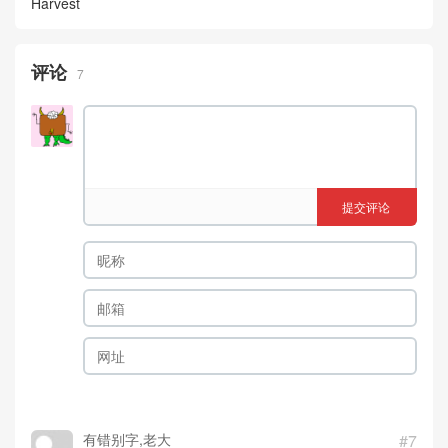
Harvest
评论
7
提交评论
有错别字,老大
#7