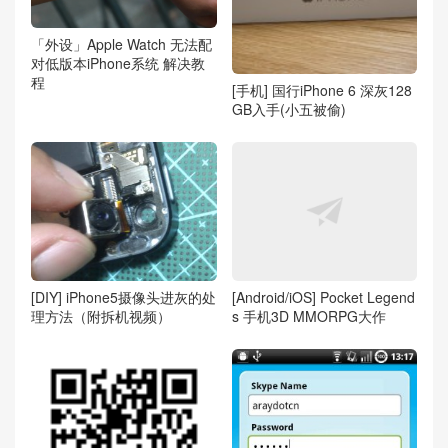
「外设」Apple Watch 无法配
对低版本iPhone系统 解决教
程
[手机] 国行iPhone 6 深灰128
GB入手(小五被偷)
[DIY] iPhone5摄像头进灰的处
[Android/iOS] Pocket Legend
理方法（附拆机视频）
s 手机3D MMORPG大作