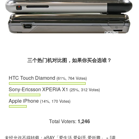
三个热门机对比图，如果你买会选谁？
HTC Touch Diamond
(61%, 764 Votes)
Sony-Ericsson XPERIA X1
(25%, 312 Votes)
Apple iPhone
(14%, 170 Votes)
Total Voters:
1,246
未经允许不得转载：
aRAY「爱生活.爱剁手.爱折腾」
»
[调