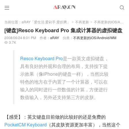


当前位置：
aRAY「爱生活.爱剁手.爱折腾」
不再更新
不再更新的iOS/Android/WM
>
>
[键盘]Resco Keyboard Pro 集成计算器的虚拟键盘
2008/06/24 8:01 PM
作者：
aRAY
分类：
不再更新的iOS/Android/WM
3.7K

Resco Keyboard Pro
是一款英文虚拟键盘，
具有良好的外观和合理的布局，支持按下提
示效果（像iPhone的键盘一样），当然比较
特色的地方在于内置了一个计算器，可以在
输入的同时进行一些数值的计算，方便进行
数值输入，另外还支持第三方的皮肤。
【感受】：英文键盘目前做的比较好的还是免费的
PocketCM Keyboard
（其皮肤资源更加丰富），当然这个