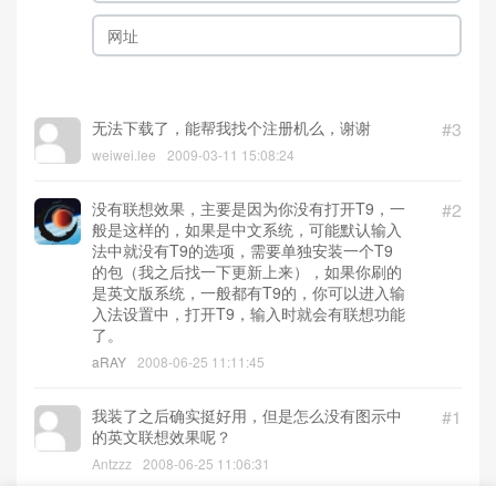
无法下载了，能帮我找个注册机么，谢谢
#3
weiwei.lee
2009-03-11 15:08:24
没有联想效果，主要是因为你没有打开T9，一
#2
般是这样的，如果是中文系统，可能默认输入
法中就没有T9的选项，需要单独安装一个T9
的包（我之后找一下更新上来），如果你刷的
是英文版系统，一般都有T9的，你可以进入输
入法设置中，打开T9，输入时就会有联想功能
了。
aRAY
2008-06-25 11:11:45
我装了之后确实挺好用，但是怎么没有图示中
#1
的英文联想效果呢？
Antzzz
2008-06-25 11:06:31