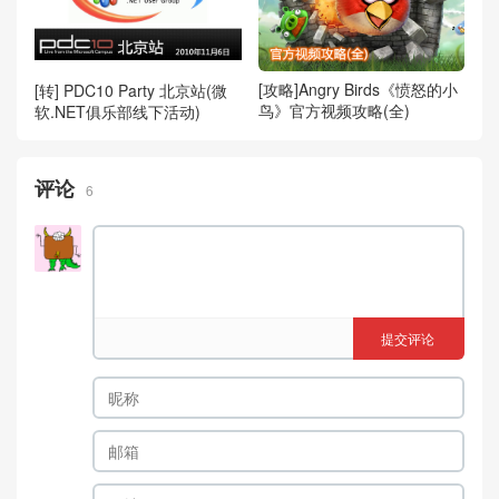
[攻略]Angry Birds《愤怒的小
[转] PDC10 Party 北京站(微
鸟》官方视频攻略(全)
软.NET俱乐部线下活动)
评论
6
提交评论