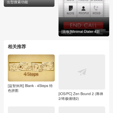
出型搜索功能
[面板]Minimal Dialer 4款
相关推荐
[益智休闲] Blank - 4Steps 特
色拼图
[iOS/PC] Zen Bound 2 (释禅
2/终极缠绕2)