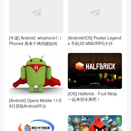
[牛逼] Android, winphone7, i
[Android/iOS] Pocket Legend
Phone4 再来个烤鸡翅如何
s 手机3D MMORPG大作
[iOS] Halfbrick - Fruit Ninja
一起来切水果吧！
[Android] Opera Mobile 11月
9日登陆Android平台