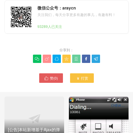
微信公众号：araycn
关注我们，每天分享更多有趣的事儿，有趣有料！
93289人已关注
分享到：







赞(
0
)
打赏


[公告]本站新增基于Ajax的弹