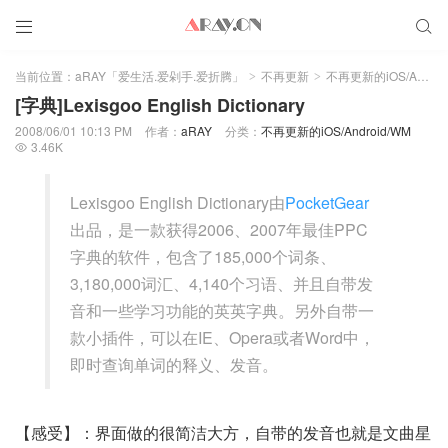


当前位置：
aRAY「爱生活.爱剁手.爱折腾」
不再更新
不再更新的iOS/Android/WM
>
>
[字典]Lexisgoo English Dictionary
2008/06/01 10:13 PM
作者：
aRAY
分类：
不再更新的iOS/Android/WM
3.46K

Lexisgoo English Dictionary由
PocketGear
出品，是一款获得2006、2007年最佳PPC
字典的软件，包含了185,000个词条、
3,180,000词汇、4,140个习语、并且自带发
音和一些学习功能的英英字典。另外自带一
款小插件，可以在IE、Opera或者Word中，
即时查询单词的释义、发音。
【感受】：界面做的很简洁大方，自带的发音也就是文曲星