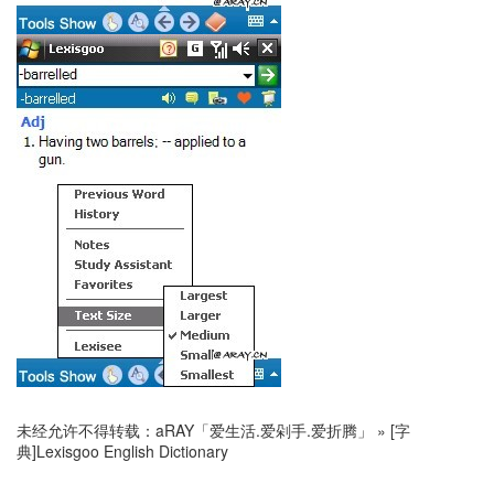
未经允许不得转载：
aRAY「爱生活.爱剁手.爱折腾」
»
[字
典]Lexisgoo English Dictionary