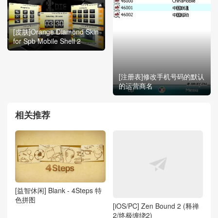
[皮肤]Orange Diamond Skin
for Spb Mobile Shell 2
[注册表]修改手机号码的默认
的运营商名
相关推荐
[益智休闲] Blank - 4Steps 特
色拼图
[iOS/PC] Zen Bound 2 (释禅
2/终极缠绕2)