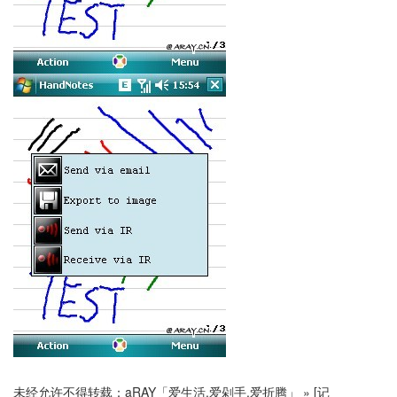
未经允许不得转载：
aRAY「爱生活.爱剁手.爱折腾」
»
[记