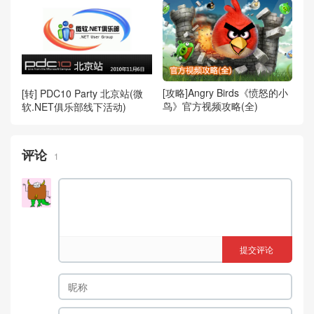
[攻略]Angry Birds《愤怒的小
[转] PDC10 Party 北京站(微
鸟》官方视频攻略(全)
软.NET俱乐部线下活动)
评论
1
提交评论