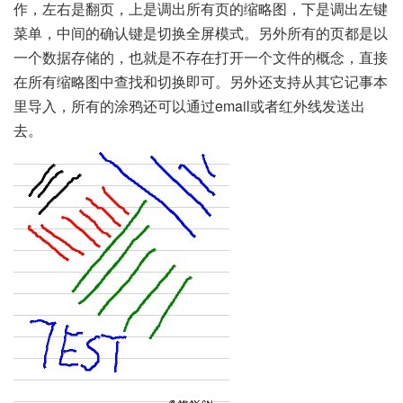
作，左右是翻页，上是调出所有页的缩略图，下是调出左键
菜单，中间的确认键是切换全屏模式。另外所有的页都是以
一个数据存储的，也就是不存在打开一个文件的概念，直接
在所有缩略图中查找和切换即可。另外还支持从其它记事本
里导入，所有的涂鸦还可以通过email或者红外线发送出
去。