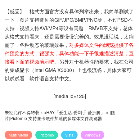
【感受】：格式方面官方没有具体列举出来，我简单测试了
一下，图片支持常见的GIF/JPG/BMP/PNG等，不过PSD不
支持，视频支持AVI/MP4等没有问题，RMVB不支持，总体
从格式支持看来，还是需要慢慢完善的。效果没话说，太绚
丽了，各种动态的玻璃效果，
对多媒体文件的浏览提供了各
种预览的方式，很强大，具体功能一下子很难描述清楚，直
接看下面的视频演示吧
。另外对于机器性能要求，我在公司
的集成显卡（Intel GMA X3000）上也很流畅，具体大家可
以试试看，软件语言支持中文。
[media id=125]
未经允许不得转载：
aRAY「爱生活.爱剁手.爱折腾」
»
[图
片]Pictomio 支持显卡硬件加速的多媒体文件浏览器
Multi Media
Pictomio
Vista
Windows