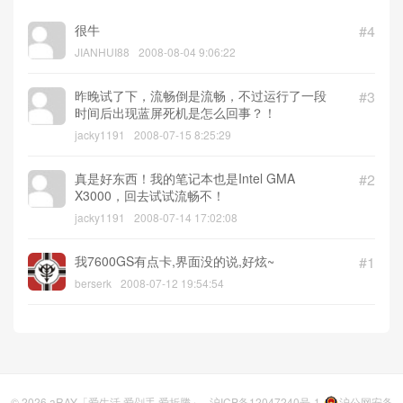
很牛
#4
JIANHUI88
2008-08-04 9:06:22
昨晚试了下，流畅倒是流畅，不过运行了一段
#3
时间后出现蓝屏死机是怎么回事？！
jacky1191
2008-07-15 8:25:29
真是好东西！我的笔记本也是Intel GMA
#2
X3000，回去试试流畅不！
jacky1191
2008-07-14 17:02:08
我7600GS有点卡,界面没的说,好炫~
#1
berserk
2008-07-12 19:54:54
© 2026
aRAY「爱生活.爱剁手.爱折腾」
沪ICP备12047240号-1
沪公网安备