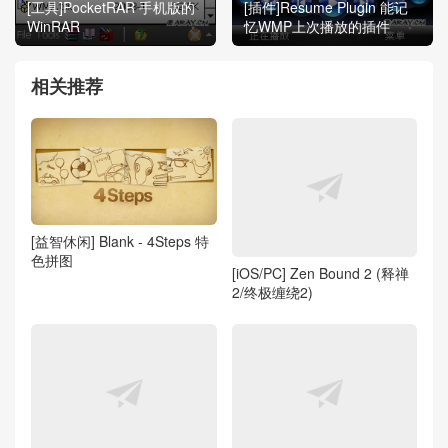
[工具]PocketRAR 手机版的
[插件]Resume Plugin 能记
WinRAR
忆WMP上次播放的插件
相关推荐
[益智休闲] Blank - 4Steps 特
色拼图
[iOS/PC] Zen Bound 2 (释禅
2/终极缠绕2)