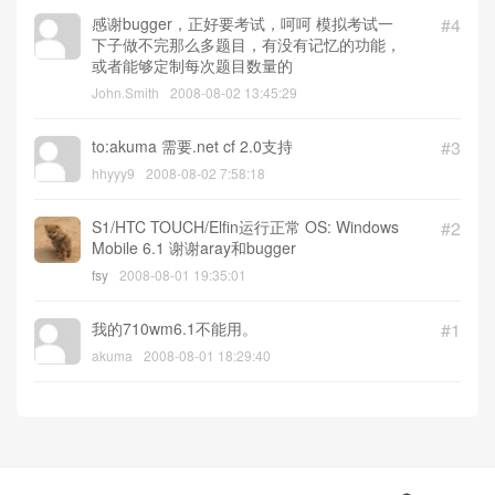
感谢bugger，正好要考试，呵呵 模拟考试一
#4
下子做不完那么多题目，有没有记忆的功能，
或者能够定制每次题目数量的
John.Smith
2008-08-02 13:45:29
to:akuma 需要.net cf 2.0支持
#3
hhyyy9
2008-08-02 7:58:18
S1/HTC TOUCH/Elfin运行正常 OS: Windows
#2
Mobile 6.1 谢谢aray和bugger
fsy
2008-08-01 19:35:01
我的710wm6.1不能用。
#1
akuma
2008-08-01 18:29:40