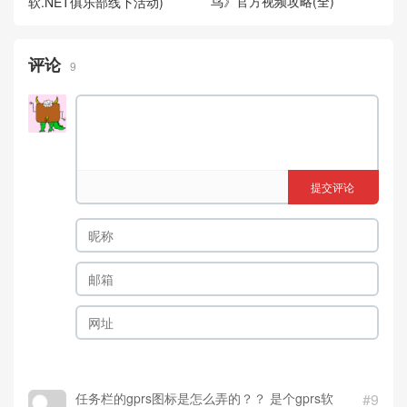
鸟》官方视频攻略(全)
软.NET俱乐部线下活动)
评论
9
提交评论
任务栏的gprs图标是怎么弄的？？ 是个gprs软
#9