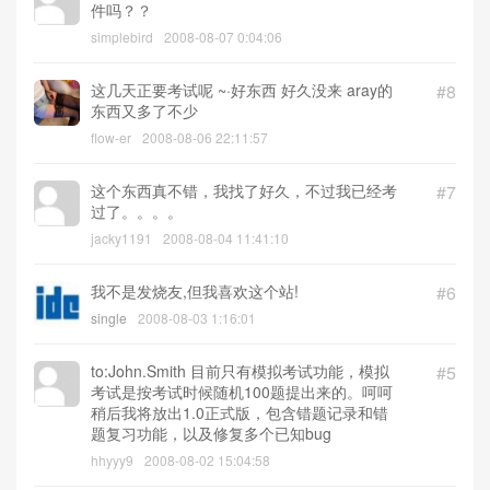
件吗？？
simplebird
2008-08-07 0:04:06
这几天正要考试呢 ~·好东西 好久没来 aray的
#8
东西又多了不少
flow-er
2008-08-06 22:11:57
这个东西真不错，我找了好久，不过我已经考
#7
过了。。。。
jacky1191
2008-08-04 11:41:10
我不是发烧友,但我喜欢这个站!
#6
single
2008-08-03 1:16:01
to:John.Smith 目前只有模拟考试功能，模拟
#5
考试是按考试时候随机100题提出来的。呵呵
稍后我将放出1.0正式版，包含错题记录和错
题复习功能，以及修复多个已知bug
hhyyy9
2008-08-02 15:04:58