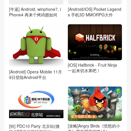
[牛逼] Android, winphone7, i
[Android/iOS] Pocket Legend
Phone4 再来个烤鸡翅如何
s 手机3D MMORPG大作
[iOS] Halfbrick - Fruit Ninja
一起来切水果吧！
[Android] Opera Mobile 11月
9日登陆Android平台
[攻略]Angry Birds《愤怒的小
[转] PDC10 Party 北京站(微