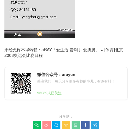
未经允许不得转载：
aRAY「爱生活.爱剁手.爱折腾」
»
[体育]北京
2008奥运会比赛日程
微信公众号：araycn
关注我们，每天分享更多有趣的事儿，有趣有料！
93289人已关注
分享到：






