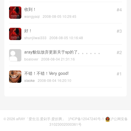
收到！
#4
wangyaqi
2008-08-05 10:29:45
好！
#3
shunjiiwai333
2008-08-05 10:16:48
aray貌似放弃更新关于sp的了。。。。。。
#2
boalover
2008-08-04 21:31:16
不错！不错！Very good!
#1
xiaoke
2008-08-04 16:20:10
© 2026
aRAY「爱生活.爱剁手.爱折腾」
沪ICP备12047240号-1
沪公网安备
31023002000361号