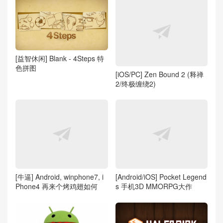
[益智休闲] Blank - 4Steps 特
色拼图
[iOS/PC] Zen Bound 2 (释禅
2/终极缠绕2)
[牛逼] Android, winphone7, i
[Android/iOS] Pocket Legend
Phone4 再来个烤鸡翅如何
s 手机3D MMORPG大作