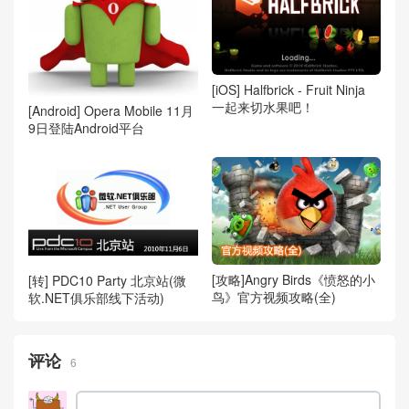
[iOS] Halfbrick - Fruit Ninja
一起来切水果吧！
[Android] Opera Mobile 11月
9日登陆Android平台
[攻略]Angry Birds《愤怒的小
[转] PDC10 Party 北京站(微
鸟》官方视频攻略(全)
软.NET俱乐部线下活动)
评论
6