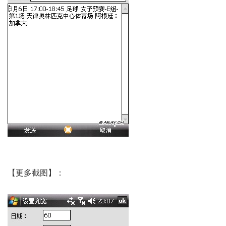
【更多截图】：