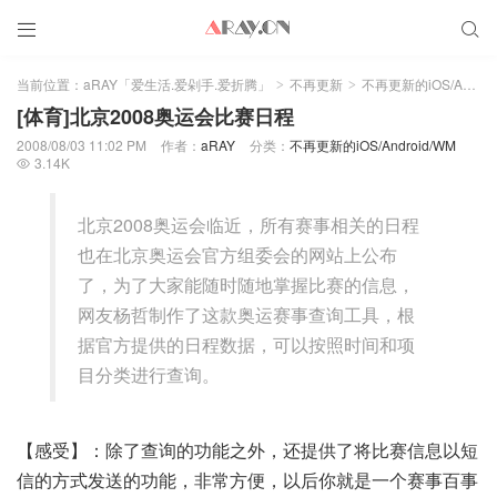


当前位置：
aRAY「爱生活.爱剁手.爱折腾」
不再更新
不再更新的iOS/Android/WM
>
>
[体育]北京2008奥运会比赛日程
2008/08/03 11:02 PM
作者：
aRAY
分类：
不再更新的iOS/Android/WM
3.14K

北京2008奥运会临近，所有赛事相关的日程
也在北京奥运会官方组委会的网站上公布
了，为了大家能随时随地掌握比赛的信息，
网友杨哲制作了这款奥运赛事查询工具，根
据官方提供的日程数据，可以按照时间和项
目分类进行查询。
【感受】：除了查询的功能之外，还提供了将比赛信息以短
信的方式发送的功能，非常方便，以后你就是一个赛事百事