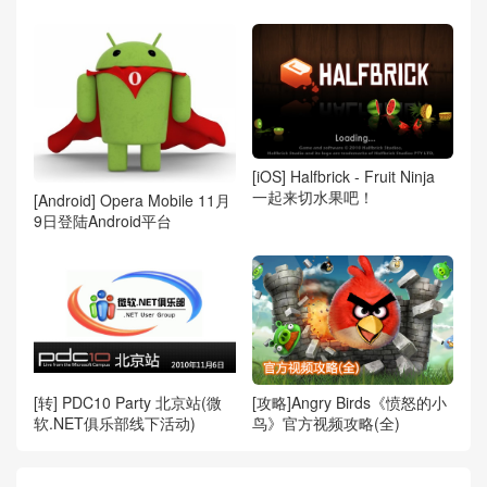
[iOS] Halfbrick - Fruit Ninja
一起来切水果吧！
[Android] Opera Mobile 11月
9日登陆Android平台
[攻略]Angry Birds《愤怒的小
[转] PDC10 Party 北京站(微
鸟》官方视频攻略(全)
软.NET俱乐部线下活动)