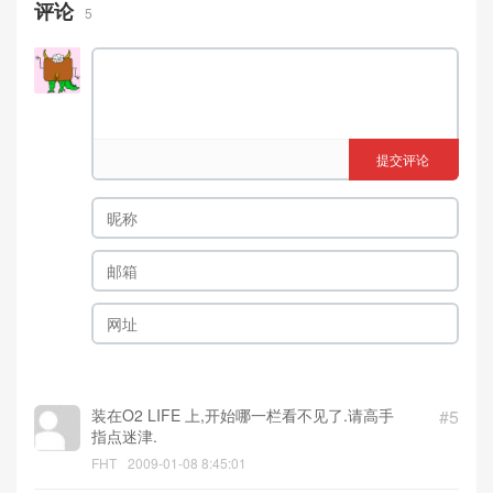
评论
5
提交评论
装在O2 LIFE 上,开始哪一栏看不见了.请高手
#5
指点迷津.
FHT
2009-01-08 8:45:01