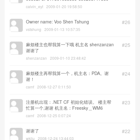
帮忙算一下 谢谢！！
ponter
2009-02-06 12:51:05
hI aRAY, PLS HELP THX. device id:
#27
0050BF3F517301083539-690208717360
calvin_eyt
2009-01-20 19:58:50
Owner name: Voo Shen Tshung
#26
vstshung
2009-01-13 10:57:35
麻烦楼主也帮我算一下哦 机主名 shenzanzan
#25
谢谢了
shenzanzan
2009-01-10 23:48:42
麻烦楼主再帮我算一个，机主名：PDA。谢
#24
谢！
camf
2008-12-27 0:11:50
注册机出现：.NET CF 初始化错误。 楼主帮
#23