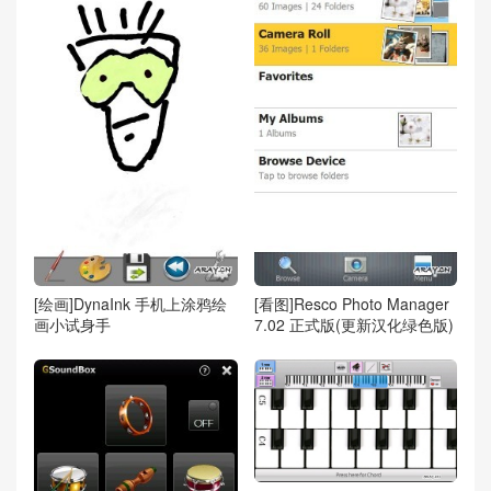
[绘画]DynaInk 手机上涂鸦绘
[看图]Resco Photo Manager
画小试身手
7.02 正式版(更新汉化绿色版)