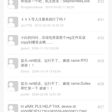
我的主机名 oleaf 请你帮忙算个，我算的都用
#33
不了啊，呵呵 谢谢哦
oleaf
2010-03-27 20:57:53
帮我算一个吧，机主姓名：StephenWeiLove
#32
Rongshuxialove
2010-03-02 11:36:26
ＸＸＸ导入注册表就行了吗？
#31
zyc7752
2010-02-22 10:45:19
小白的问问，压缩包里面那个reg文件应该
#30
copy到哪里去啊……
galant
2009-11-15 3:03:09
提示.net错误。运行不了。 麻烦 name:RTO
#29
谢谢！！
Simon
2009-10-19 13:43:04
提示.net错误。运行不了。 麻烦 name:Dulles
#28