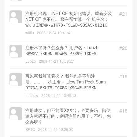
忙算一个,谢谢 机主名：Freesky＿WM6
camf
2008-12-25 0:07:24
谢谢了
#22
wkliu
2008-12-24 13:44:03
注册机出现：.NET CF 初始化错误。重新安装
#21
NET CF 也不行。 楼主帮忙算一个 机主名：
wkliu
ZRBWK-WIK79-F9LWD-S3SA9-8121C
wkliu
2008-12-24 10:41:41
注册不了呀？怎么办？ 用户名：Luozb
#20
RRWGV-7KK9N-BDWWS-P7899-1XDES
Luozb
2008-11-21 15:59:27
可以帮我算算看么？ 我的也是不能注
#19
册。。。。 机主名： Liew Tan Peck Suan
DT7NA-EKLT5-TCXBG-X9GWE-F15KN
mrsliew
2008-11-21 13:49:13