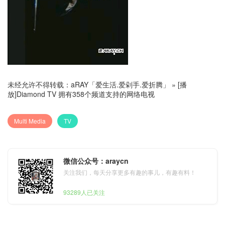
未经允许不得转载：
aRAY「爱生活.爱剁手.爱折腾」
»
[播
放]Diamond TV 拥有358个频道支持的网络电视
Multi Media
TV
微信公众号：araycn
关注我们，每天分享更多有趣的事儿，有趣有料！
93289人已关注