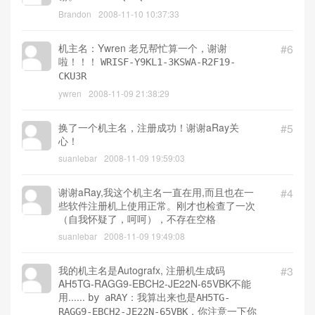
IUKYZ-C62T6-43KNT
leoboy
2008-11-10 11:04:03
机主名：Brandon 有劳ARAY帮忙算一个，谢
#7
谢。
FYJME-IQNNQ-9DZ5S-RRS3C-M82YY
Brandon
2008-11-10 10:37:33
机主名：Ywren 老兄帮忙算一个，谢谢
#6
啦！！！
WRISF-Y9KL1-3KSWA-R2F19-
CKU3R
ywren
2008-11-09 21:38:29
换了一个机主名，注册成功！谢谢aRay关
#5
心！
suanlebar
2008-11-09 19:59:03
谢谢aRay,我这个机主名一直在用,而且也在一
#4
些软件注册机上使用正常。刚才也检查了一次
（自我怀疑了，呵呵），不存在空格
suanlebar
2008-11-09 19:49:08