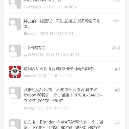
谢谢，下载了
#13
BeeGame
2008-11-13 17:04:53
XXX PASSWORD is?
#12
likemike23
2008-11-11 14:38:16
楼上的，经测试，可以直接连USB网络同步
#11
看。
Brandon
2008-11-10 11:20:51
- -SP的路过
#10
yy19860515
2008-11-10 11:19:29
请问A大,可以直接连USB网络同步看吗?
#9
berserk
2008-11-10 11:11:40
注册机运行出错，不知道什么原因 机主名:
#8
leoboy 帮我算一个，谢谢！
87C9L-CAWRK-