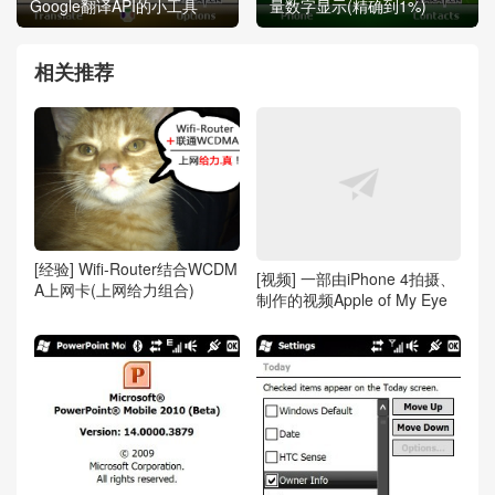
Google翻译API的小工具
量数字显示(精确到1%)
相关推荐
[经验] Wifi-Router结合WCDM
[视频] 一部由iPhone 4拍摄、
A上网卡(上网给力组合)
制作的视频Apple of My Eye