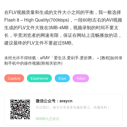
在FLV视频质量和生成的文件大小之间的平衡，我一般选择
Flash 8 – High Quality(700kbps)，一段60秒左右的AVI视频
生成的FLV文件大致在3MB-4MB，视频录制的时间不要太
长，毕竟浏览者的网速有限，保证在网站上流畅播放的话，
建议最终的FLV文件不要超过5MB。
未经允许不得转载：
aRAY「爱生活.爱剁手.爱折腾」
»
[教程]如何录
制手机中的操作视频(附相关软件)
Capture
Experience
Exps
Video
微信公众号：araycn
关注我们，每天分享更多有趣的事儿，有趣有料！
93289人已关注