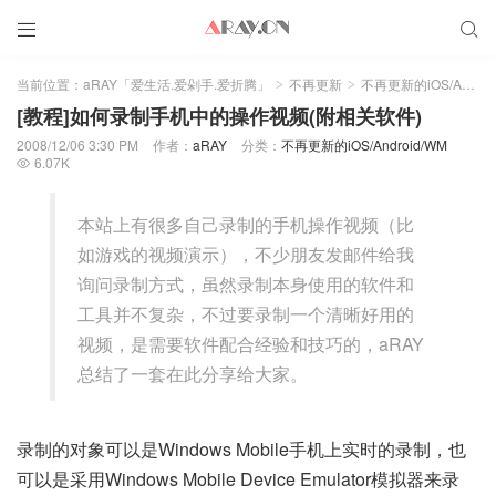


当前位置：
aRAY「爱生活.爱剁手.爱折腾」
不再更新
不再更新的iOS/Android/WM
>
>
[教程]如何录制手机中的操作视频(附相关软件)
2008/12/06 3:30 PM
作者：
aRAY
分类：
不再更新的iOS/Android/WM
6.07K

本站上有很多自己录制的手机操作视频（比
如游戏的视频演示），不少朋友发邮件给我
询问录制方式，虽然录制本身使用的软件和
工具并不复杂，不过要录制一个清晰好用的
视频，是需要软件配合经验和技巧的，aRAY
总结了一套在此分享给大家。
录制的对象可以是Windows Mobile手机上实时的录制，也
可以是采用Windows Mobile Device Emulator模拟器来录