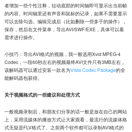
者增加一些个性注释，拉动底部的时间轴即可显示出当前帧
的内容。时间轴里还有声音和鼠标的记录，如果不需要显示
可以去除勾选。编辑完成后（比如删除一些多于的操作），
保存，然后在文件菜单，导出AVI/SWF/EXE，具体可以看
需求进行操作。
小技巧：导出AVI格式的视频，我一般选用Xvid MPEG-4
Codec，一段60秒左右的视频最终AVI文件只有3MB左右，
该解码器可以通过安装一款名为
Vista Codec Package
的全
能解码器包获得。
关于视频格式的一些建议和处理方式
一般视频录制后，和朋友们分享的话一般是放在自己的网站
上，采用流媒体的播放方式让大家观看，最流行的流媒体格
式无疑是FLV格式了。之前两个软件都可以录制AVI格式的