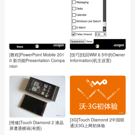
[教程]PowerPoint Mobile 201
[技巧]找回WM 6.5中的Owner
0 新功能Presentation Compa
Information(机主设置)
nion
[3G]Touch Diamond 2中国联
[维修]Touch Diamond 2 液晶
通沃3G上网初体验
屏遭遇横祸(有图)