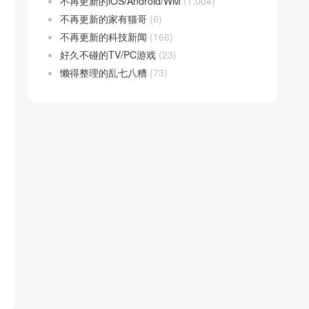
不再更新的iOS/Android/WM
(1,004)
不再更新的家有猫哥
(6)
不再更新的科技新闻
(166)
好久不碰的TV/PC游戏
(23)
懒得整理的乱七八糟
(73)