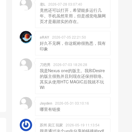
老L
2026-07-28 03:07:40
竟然还可以打开，希望能多运行几
年。手机虽然常用，但是感觉电脑网
页才是最踏实的存在。
aRAY
2026-07-05 22:21:50
好久不见啊，你这昵称很熟悉，我有
印象
刀疤男
2026-07-03 18:26:28
我是Nexus one的版主。我和Desire
的版主很熟并且到现在还保持联络。
其实从使用HTC MAGIC后我就不玩
Wi
Jayden
2026-05-31 03:10:16
哪里有链接
苏州 吴江 玩家
2026-05-19 11:13:54
我是通过这个up住分享的链接的pdf