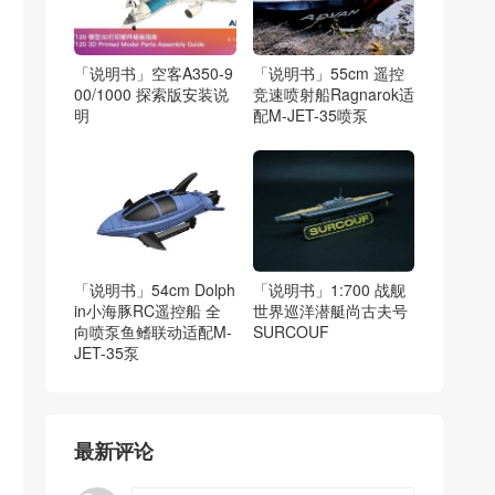
「说明书」空客A350-9
「说明书」55cm 遥控
00/1000 探索版安装说
竞速喷射船Ragnarok适
明
配M-JET-35喷泵
「说明书」54cm Dolph
「说明书」1:700 战舰
in小海豚RC遥控船 全
世界巡洋潜艇尚古夫号
向喷泵鱼鳍联动适配M-
SURCOUF
JET-35泵
最新评论