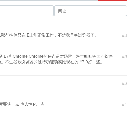
那些控件只在IE上能正常工作，不然我早换浏览器了。
#4
IE7和Chrome Chrome的缺点是对迅雷，淘宝旺旺等国产软件
#3
。不过谷歌浏览器的独特功能确实比现在的IE7.0好一些。
#2
a速度要快一点 也人性化一点
#1