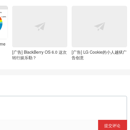
ome
[广告] BlackBerry OS 6.0 这次
[广告] LG Cookie的小人越狱广
转行娱乐勒？
告创意
提交评论