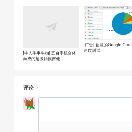
[广告] 创意的Google Chr
速度测试
[牛人牛事牛物] 五台手机合体
而成的超级触摸吉他
评论
4