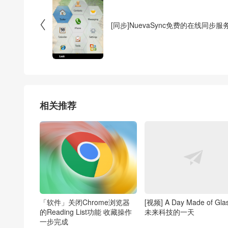

[同步]NuevaSync免费的在线同步服
相关推荐
「软件」关闭Chrome浏览器
[视频] A Day Made of Gla
的Reading List功能 收藏操作
未来科技的一天
一步完成