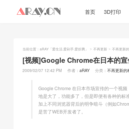
首页
3D打印
当前位置：
aRAY「爱生活.爱剁手.爱折腾」
不再更新
不再更新
>
>
[视频]Google Chrome在日本的
2009/02/07 12:42 PM
作者：
aRAY
分类：
不再更新的
Google Chrome 在日本市场宣传的
地是大了，功能多了，但是即便有各种的标准
加上不同浏览器背后的明争暗斗（例如Chrome伪
是苦了WEB开发者了。