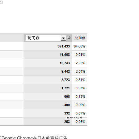
ml
]Google Chrome在日本的宣传广告