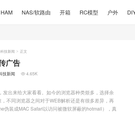
HAM
NAS/软路由
开箱
RC模型
户外
DI
的科技新闻
正文
>
宣传广告
科技新闻
4.65K

一个视频，发出来给大家看看。如今的浏览器种类烦多，选择余
，不同浏览器之间对于WEB解析还是有很多差异，再
装成MAC Safari以访问被微软屏蔽的hotmail），真