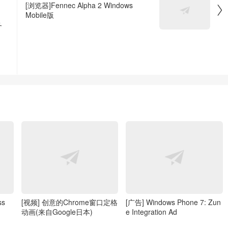
[浏览器]Fennec Alpha 2 Windows

Mobile版
务
ss
[视频] 创意的Chrome窗口定格
[广告] Windows Phone 7: Zun
动画(来自Google日本)
e Integration Ad