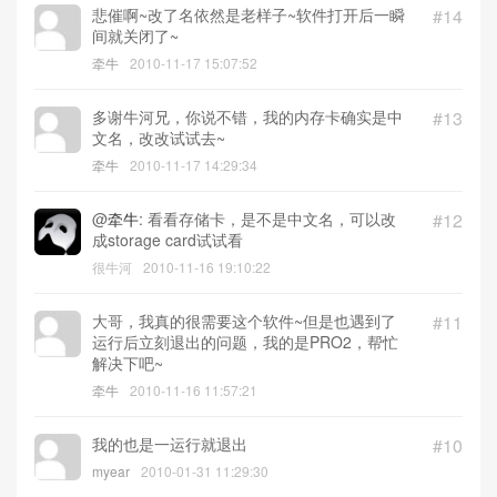
悲催啊~改了名依然是老样子~软件打开后一瞬
#14
间就关闭了~
牵牛
2010-11-17 15:07:52
多谢牛河兄，你说不错，我的内存卡确实是中
#13
文名，改改试试去~
牵牛
2010-11-17 14:29:34
@
牵牛
: 看看存储卡，是不是中文名，可以改
#12
成storage card试试看
很牛河
2010-11-16 19:10:22
大哥，我真的很需要这个软件~但是也遇到了
#11
运行后立刻退出的问题，我的是PRO2，帮忙
解决下吧~
牵牛
2010-11-16 11:57:21
我的也是一运行就退出
#10
myear
2010-01-31 11:29:30