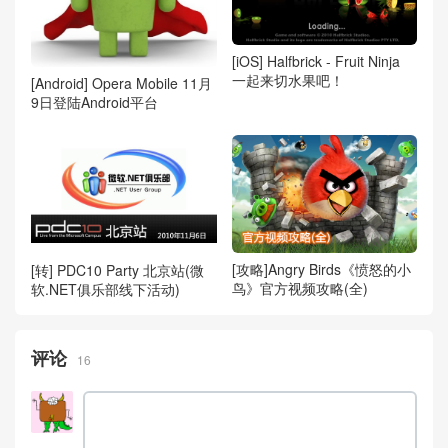
[iOS] Halfbrick - Fruit Ninja
一起来切水果吧！
[Android] Opera Mobile 11月
9日登陆Android平台
[攻略]Angry Birds《愤怒的小
[转] PDC10 Party 北京站(微
鸟》官方视频攻略(全)
软.NET俱乐部线下活动)
评论
16