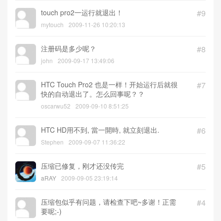
touch pro2一运行就退出！
#9
mytouch
2009-11-26 10:20:13
注册码是多少呢？
#8
john
2009-09-17 13:49:06
HTC Touch Pro2 也是一样！开始运行后就很
#7
快的自动退出了。怎么回事呢？？
oscarwu52
2009-09-10 8:51:25
HTC HD用不到, 當一開時, 就立刻退出.
#6
Stephen
2009-09-07 11:36:22
压缩已修复，刚才还没传完
#5
aRAY
2009-09-05 23:19:14
压缩包似乎有问题，请检查下吧~多谢！正需
#4
要呢;-)