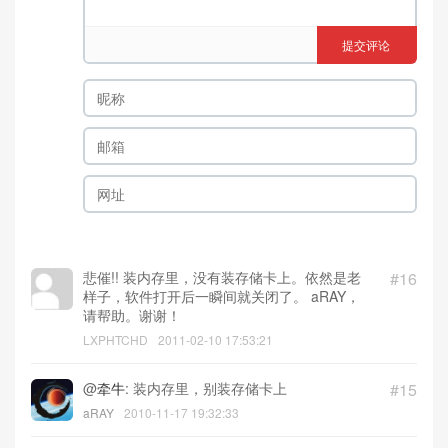
提交评论
悲催!! 装内存里，没有装存储卡上。依然是老
#16
样子，软件打开后一瞬间就关闭了。 aRAY，
请帮助。谢谢！
LXPHTCHD
2011-02-10 17:53:21
@
牵牛
: 装内存里，别装存储卡上
#15
aRAY
2010-11-17 19:32:33