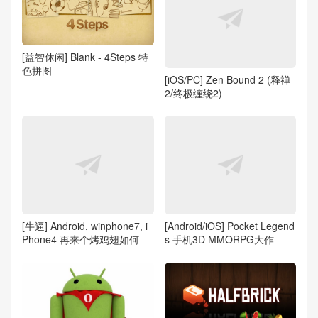
[益智休闲] Blank - 4Steps 特
色拼图
[iOS/PC] Zen Bound 2 (释禅
2/终极缠绕2)
[牛逼] Android, winphone7, i
[Android/iOS] Pocket Legend
Phone4 再来个烤鸡翅如何
s 手机3D MMORPG大作