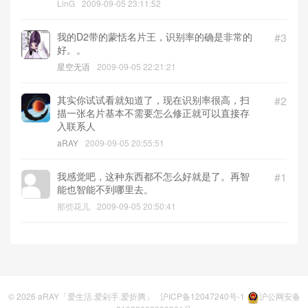
LinG
2009-09-05 23:11:52
我的D2带的蒙恬名片王，识别率的确是非常的
#3
好。。
星空无语
2009-09-05 22:21:21
其实你试试看就知道了，现在识别率很高，扫
#2
描一张名片基本不需要怎么修正就可以直接存
入联系人
aRAY
2009-09-05 20:55:51
我感觉吧，这种东西都不怎么好就是了。再智
#1
能也智能不到哪里去。
那些花儿
2009-09-05 20:50:41
© 2026
aRAY「爱生活.爱剁手.爱折腾」
沪ICP备12047240号-1
沪公网安备