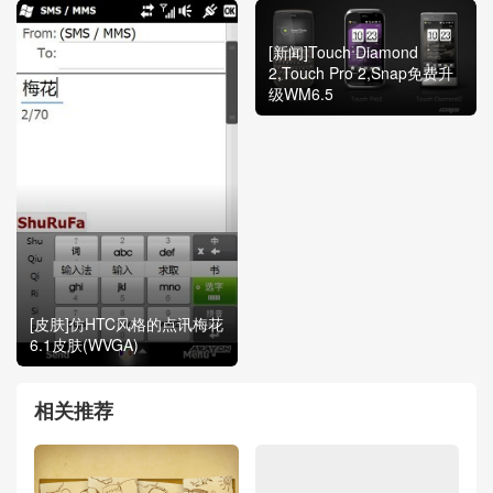
[新闻]Touch Diamond
2,Touch Pro 2,Snap免费升
级WM6.5
[皮肤]仿HTC风格的点讯梅花
6.1皮肤(WVGA)
相关推荐