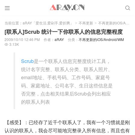


当前位置：
aRAY「爱生活.爱剁手.爱折腾」
不再更新
不再更新的iOS/Android/WM
>
>
[联系人]Scrub 统计一下你联系人的信息完整程度
2009/10/10 12:46 PM
作者：
aRAY
分类：
不再更新的iOS/Android/WM
3.13K

Scrub
是一个联系人信息完整度统计工具，
统计名字完整、联系人分类、联系人照片、
email地址、手机号码、工作号码、家庭号
码、家庭地址、公司名字、生日这些信息是
否完整，点击相关结果后Scrub会列出相应
的联系人列表
【感受】：已经存了近千个联系人了，我有一个习惯就是刚
认识的联系人，我会尽可能地完整录入所有信息，而且也有