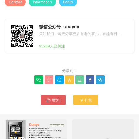
Contact
Information
Scrub
微信公众号：araycn
关注我们，每天分享更多有趣的事儿，有趣有料！
93289人已关注
分享到：







赞(
0
)
打赏

