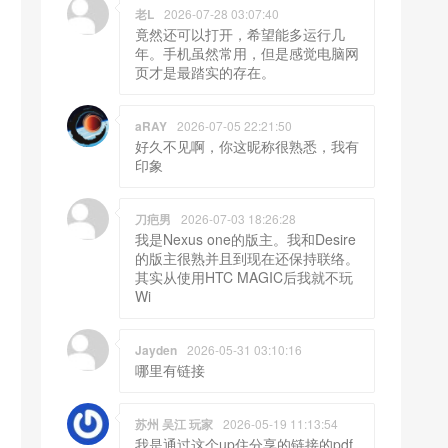
老L
2026-07-28 03:07:40
竟然还可以打开，希望能多运行几
年。手机虽然常用，但是感觉电脑网
页才是最踏实的存在。
aRAY
2026-07-05 22:21:50
好久不见啊，你这昵称很熟悉，我有
印象
刀疤男
2026-07-03 18:26:28
我是Nexus one的版主。我和Desire
的版主很熟并且到现在还保持联络。
其实从使用HTC MAGIC后我就不玩
Wi
Jayden
2026-05-31 03:10:16
哪里有链接
苏州 吴江 玩家
2026-05-19 11:13:54
我是通过这个up住分享的链接的pdf