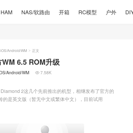
HAM
NAS/软路由
开箱
RC模型
户外
DI
S/Android/WM
正文
>
官方WM 6.5 ROM升级
/Android/WM
7.58K

 Touch Diamond 2这几个先前推出的机型，相继发布了官方的
传的是英文版（暂无中文或繁体中文），目前试用