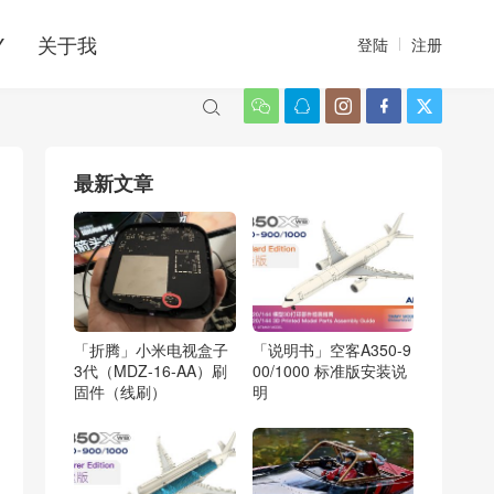
Y
关于我
登陆
注册






最新文章
「折腾」小米电视盒子
「说明书」空客A350-9
3代（MDZ-16-AA）刷
00/1000 标准版安装说
固件（线刷）
明