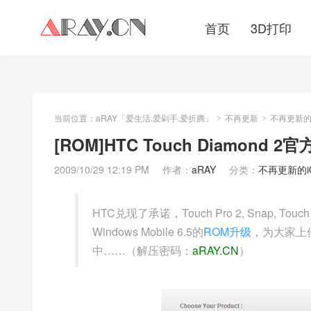
首页
3D打印
当前位置：
aRAY「爱生活.爱剁手.爱折腾」
不再更新
不再更新的iO
>
>
[ROM]HTC Touch Diamond 2
2009/10/29 12:19 PM
作者：
aRAY
分类：
不再更新的iOS
HTC兑现了承诺，Touch Pro 2, Snap,
Windows Mobile 6.5的
ROM升级
，为大家上
中……（解压密码：
aRAY.CN
）