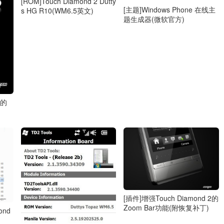
[ROM]Touch Diamond 2 Dutty
[主题]Windows Phone 在线主
s HG R10(WM6.5英文)
题生成器(微软官方)
e的
[插件]增强Touch Diamond 2的
Zoom Bar功能(附恢复补丁)
ond