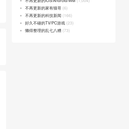
不再更新的iOS/Android/WM
(1,004)
不再更新的家有猫哥
(6)
不再更新的科技新闻
(166)
好久不碰的TV/PC游戏
(23)
懒得整理的乱七八糟
(73)