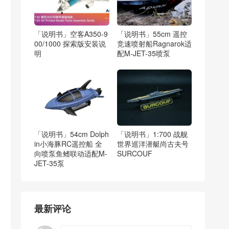
「说明书」空客A350-9
「说明书」55cm 遥控
00/1000 探索版安装说
竞速喷射船Ragnarok适
明
配M-JET-35喷泵
「说明书」54cm Dolph
「说明书」1:700 战舰
in小海豚RC遥控船 全
世界巡洋潜艇尚古夫号
向喷泵鱼鳍联动适配M-
SURCOUF
JET-35泵
最新评论