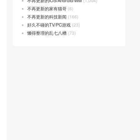
不再更新的iOS/Android/WM
(1,004)
不再更新的家有猫哥
(6)
不再更新的科技新闻
(166)
好久不碰的TV/PC游戏
(23)
懒得整理的乱七八糟
(73)