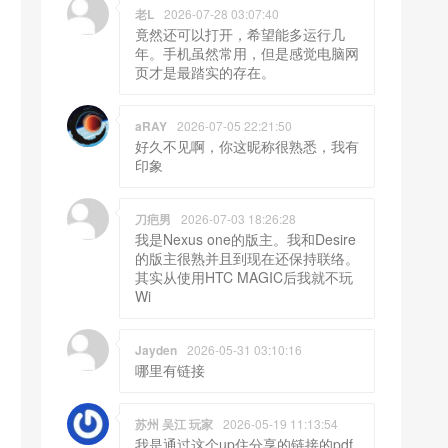
老L
2026-07-28 03:07:40
竟然还可以打开，希望能多运行几
年。手机虽然常用，但是感觉电脑网
页才是最踏实的存在。
aRAY
2026-07-05 22:21:50
好久不见啊，你这昵称很熟悉，我有
印象
刀疤男
2026-07-03 18:26:28
我是Nexus one的版主。我和Desire
的版主很熟并且到现在还保持联络。
其实从使用HTC MAGIC后我就不玩
Wi
Jayden
2026-05-31 03:10:16
哪里有链接
苏州 吴江 玩家
2026-05-19 11:13:54
我是通过这个up住分享的链接的pdf