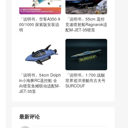
「说明书」空客A350-9
「说明书」55cm 遥控
00/1000 探索版安装说
竞速喷射船Ragnarok适
明
配M-JET-35喷泵
「说明书」54cm Dolph
「说明书」1:700 战舰
in小海豚RC遥控船 全
世界巡洋潜艇尚古夫号
向喷泵鱼鳍联动适配M-
SURCOUF
JET-35泵
最新评论