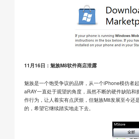
11月16日：魅族M8软件商店泄露
魅族是一个饱受争议的品牌，从一个iPhone模仿
aRAY一直处于观望的角度，虽然不断的硬件缺陷
作行为，让人着实有点厌烦，但魅族M8发展至今还
的，希望它继续踏实地走下去。