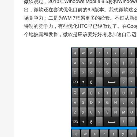
微软说过，2010年Windows Mobile 6.5将和Wi
出，微软还在尝试优化目前的6.5版本。我想微软这么
场竞争力；二是为WM 7积累更多的经验。不过从
特别的竞争力，有些优化HTC早已经做过了。在Goog
个地披露和发售，微软是应该要好好考虑加速自己迈