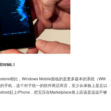
0和WM6.1
pstore相比，Windows Mobile面临的是更多版本的系统（WM
而规格不一的手机，这个对于统一的软件商店而言，至少从体验上是足以
d赶上iPhone，把宝压在Marketplace身上应该是远远不够