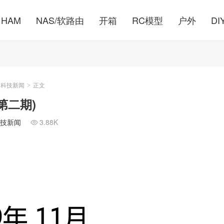
HAM
NAS/软路由
开箱
RC模型
户外
DI
的科技新闻
正文
>
第二期)
技新闻
3.88K
