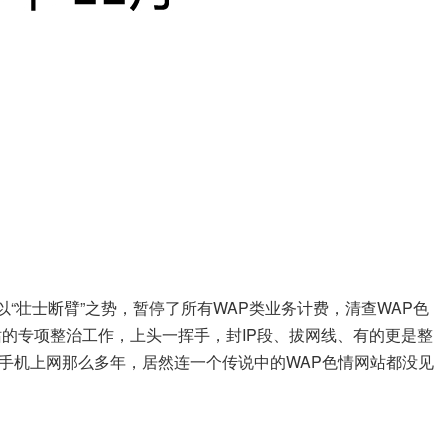
“壮士断臂”之势，暂停了所有WAP类业务计费，清查WAP色
站的专项整治工作，上头一挥手，封IP段、拔网线、有的更是整
手机上网那么多年，居然连一个传说中的WAP色情网站都没见