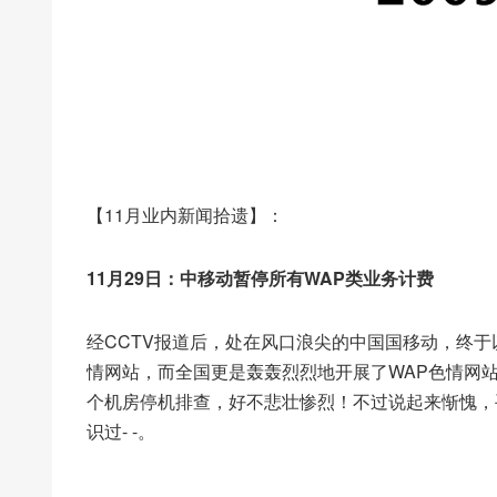
【11月业内新闻拾遗】：
11月29日：中移动暂停所有WAP类业务计费
经CCTV报道后，处在风口浪尖的中国国移动，终于以
情网站，而全国更是轰轰烈烈地开展了WAP色情网
个机房停机排查，好不悲壮惨烈！不过说起来惭愧，
识过- -。