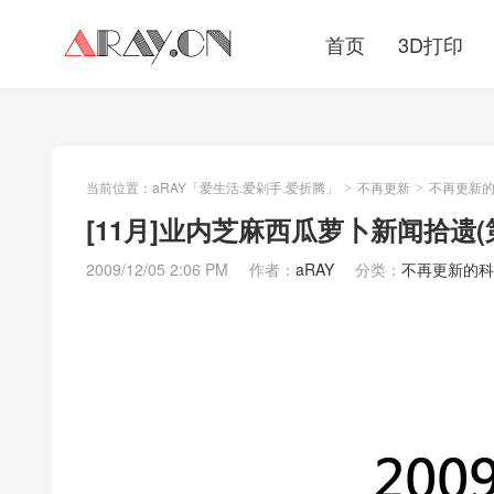
首页
3D打印
当前位置：
aRAY「爱生活.爱剁手.爱折腾」
不再更新
不再更新
>
>
[11月]业内芝麻西瓜萝卜新闻拾遗(
2009/12/05 2:06 PM
作者：
aRAY
分类：
不再更新的科