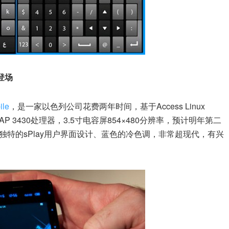
亮登场
ile
，是一家以色列公司花费两年时间，基于Access Linux
OMAP 3430处理器，3.5寸电容屏854×480分辨率，预计明年第二
特的sPlay用户界面设计、蓝色的冷色调，非常超现代，有兴