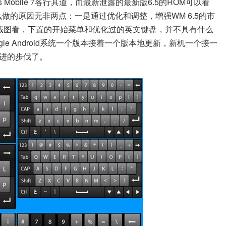
ndows Mobile 7各行其道，而最新泄露的最新版6.5的ROM可以看
做的原因无非两点：一是通过优化和调整，增强WM 6.5的市
新截图看，下置的开始菜单和优化过的英文键盘，并不具有什么
le Android系统一个版本接着一个版本地更新，新机一个接一
进的步伐了。