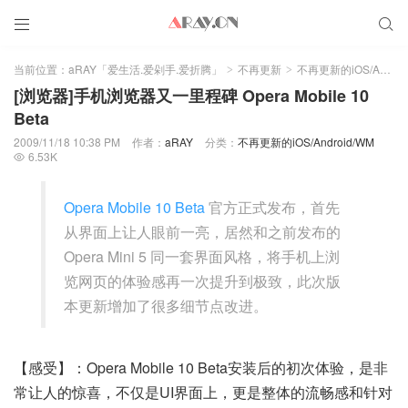


当前位置：
aRAY「爱生活.爱剁手.爱折腾」
不再更新
不再更新的iOS/Android/WM
>
>
[浏览器]手机浏览器又一里程碑 Opera Mobile 10
Beta
2009/11/18 10:38 PM
作者：
aRAY
分类：
不再更新的iOS/Android/WM
6.53K

Opera Mobile 10 Beta
官方正式发布，首先
从界面上让人眼前一亮，居然和之前发布的
Opera Mini 5 同一套界面风格，将手机上浏
览网页的体验感再一次提升到极致，此次版
本更新增加了很多细节点改进。
【感受】：Opera Mobile 10 Beta安装后的初次体验，是非
常让人的惊喜，不仅是UI界面上，更是整体的流畅感和针对