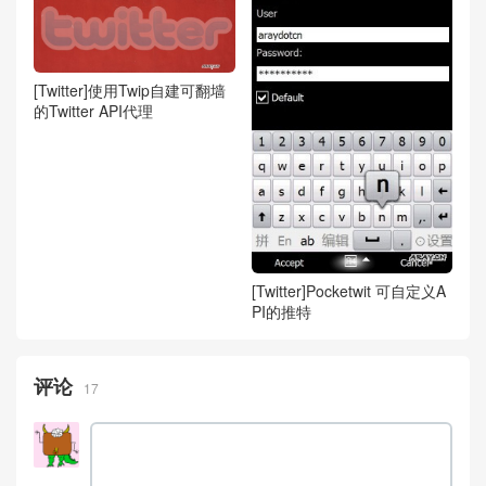
[Twitter]使用Twip自建可翻墙
的Twitter API代理
[Twitter]Pocketwit 可自定义A
PI的推特
评论
17