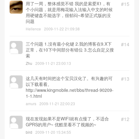
用了一周，整体感觉不错 我的是索爱X1，有
#15
个小问题，就是用梅花输入法输入中文的时候
用硬键盘不能选字，很郁闷~希望正式版的没
问题
Hellence
2009-11-22 21:09:38
三个问题 1.没有最小化键 2.我的博客在9.X下
#14
正常，在10下中间部分有错位 3.怎么自定义搜
索
Zhu
2009-11-21 23:00:13
这几天有时间把这个宝贝汉化了。有兴趣的可
#13
以下载看看。
http://www.kingmobile.net/bbs/thread-90209-
1-1.html
amurs
2009-11-21 22:00:23
现在发现如果不是WIFI就有点慢了，不适合
#12
GPRS的用户~ 优酷里看不了视频的~
bird
2009-11-20 15:34:55