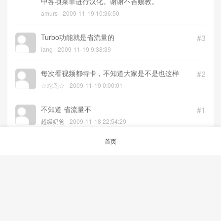
中各项菜单进行汉化。谢谢不吝赐教。
amurs
2009-11-19 10:36:50
Turbo功能就是省流量的
#3
lang
2009-11-19 9:38:39
每次看视频都特卡，不知道大家是不是也这样
#2
☆蛇鸟☆
2009-11-19 0:00:01
不知道 省流量不
#1
超级奶爸
2009-11-18 22:54:29
首页
© 2026
aRAY「爱生活.爱剁手.爱折腾」
沪ICP备12047240号-1
沪公网安备
31023002000361号