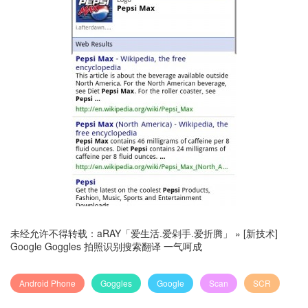
未经允许不得转载：
aRAY「爱生活.爱剁手.爱折腾」
»
[新技术]
Google Goggles 拍照识别搜索翻译 一气呵成
Android Phone
Goggles
Google
Scan
SCR