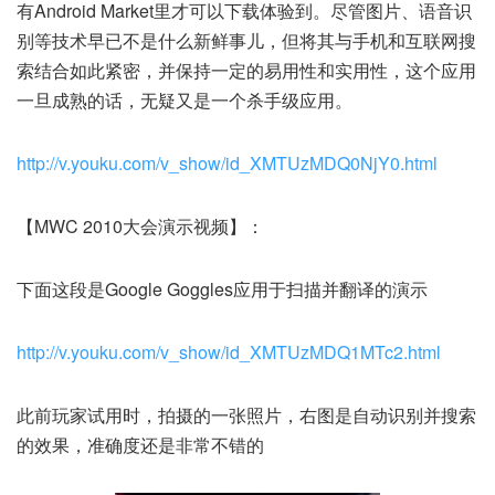
有Android Market里才可以下载体验到。尽管图片、语音识
别等技术早已不是什么新鲜事儿，但将其与手机和互联网搜
索结合如此紧密，并保持一定的易用性和实用性，这个应用
一旦成熟的话，无疑又是一个杀手级应用。
http://v.youku.com/v_show/id_XMTUzMDQ0NjY0.html
【MWC 2010大会演示视频】：
下面这段是Google Goggles应用于扫描并翻译的演示
http://v.youku.com/v_show/id_XMTUzMDQ1MTc2.html
此前玩家试用时，拍摄的一张照片，右图是自动识别并搜索
的效果，准确度还是非常不错的