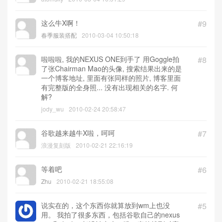
这么牛X啊！
#9
春季服装搭配
2010-03-04 10:50:18
啦啦啦, 我的NEXUS ONE到手了 用Goggle拍
#8
了张Chairman Mao的头像, 搜索结果出来的是
一个博客地址, 里面有张同样的照片, 博客里面
有完整版的全身照... 没有出现相关的名字. 何
解?
jody_wu
2010-02-24 20:58:47
谷歌越来越牛X啦，呵呵
#7
浪漫复刻版
2010-02-21 22:16:19
等着吧
#6
Zhu
2010-02-21 18:55:08
说实在的，这个东西你就算放到wm上也没
#5
用。 我拍了很多东西，包括谷歌自己的nexus