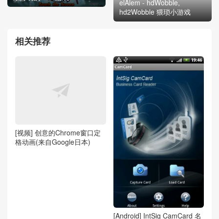
elAlem - hdWobble,
hd2Wobble 猥琐小游戏
相关推荐
[视频] 创意的Chrome窗口定
格动画(来自Google日本)
[Android] IntSig CamCard 名