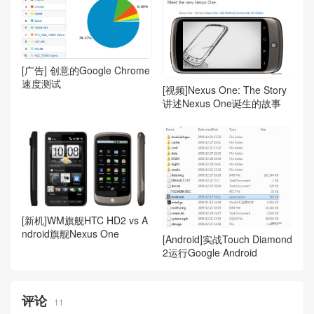
[广告] 创意的Google Chrome
速度测试
[视频]Nexus One: The Story
讲述Nexus One诞生的故事
[新机]WM旗舰HTC HD2 vs A
ndroid旗舰Nexus One
[Android]实战Touch Diamond
2运行Google Android
评论
11