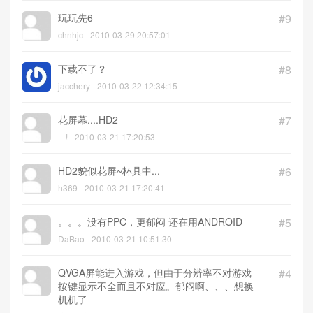
玩玩先6
#9
chnhjc
2010-03-29 20:57:01
下载不了？
#8
jacchery
2010-03-22 12:34:15
花屏幕....HD2
#7
- -!
2010-03-21 17:20:53
HD2貌似花屏~杯具中...
#6
h369
2010-03-21 17:20:41
。。。没有PPC，更郁闷 还在用ANDROID
#5
DaBao
2010-03-21 10:51:30
QVGA屏能进入游戏，但由于分辨率不对游戏
#4
按键显示不全而且不对应。郁闷啊、、、想换
机机了