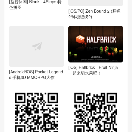
[益智休闲] Blank - 4Steps 特
色拼图
[iOS/PC] Zen Bound 2 (释禅
2/终极缠绕2)
[iOS] Halfbrick - Fruit Ninja
[Android/iOS] Pocket Legend
一起来切水果吧！
s 手机3D MMORPG大作