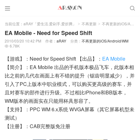


当前位置：
aRAY「爱生活.爱剁手.爱折腾」
不再更新
不再更新的iOS/Android/WM
>
>
EA Mobile - Need for Speed Shift
2010/03/20 10:42 PM
作者：
aRAY
分类：
不再更新的iOS/Android/WM
6.78K

【游戏】：Need for Speed Shift 【出品】：
EA Mobile
【简介】：EA Mobile 出品的手机版本极品飞车，此版本相
比之前的几代在画面上有不错的提升（锯齿明显减少），并
引入了PC上版本中职业模式，可以购买更高级的赛车，并
且对赛车的部件进行升级。不过相比iPhone和BB版本，
WM版本的画面实在只能用杯具形容了。
【支持】：PPC WM 6.x系统 WVGA屏幕（其它屏幕机型未
测试）
【注册】：CAB完整版免注册