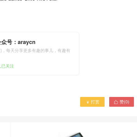
众号：araycn
们，每天分享更多有趣的事儿，有趣有
9人已关注
打赏
赞(
0
)

