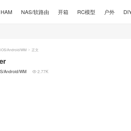
HAM
NAS/软路由
开箱
RC模型
户外
DI
S/Android/WM
正文
>
er
Android/WM
2.77K
