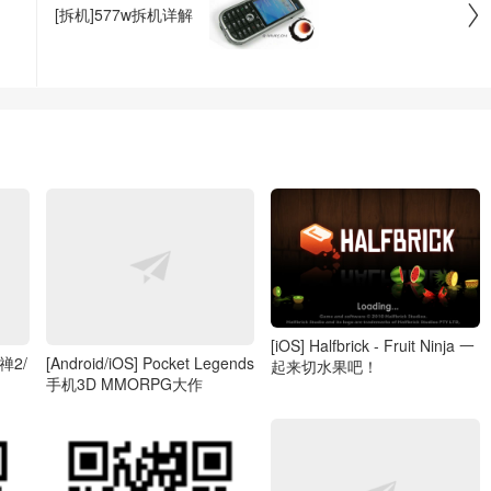

[拆机]577w拆机详解
[iOS] Halfbrick - Fruit Ninja 一
释禅2/
[Android/iOS] Pocket Legends
起来切水果吧！
手机3D MMORPG大作