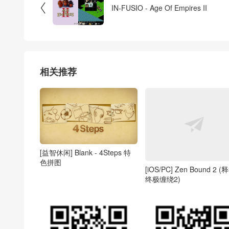

IN-FUSIO - Age Of Empires II
相关推荐
[益智休闲] Blank - 4Steps 特
色拼图
[iOS/PC] Zen Bound 2 (
终极缠绕2)