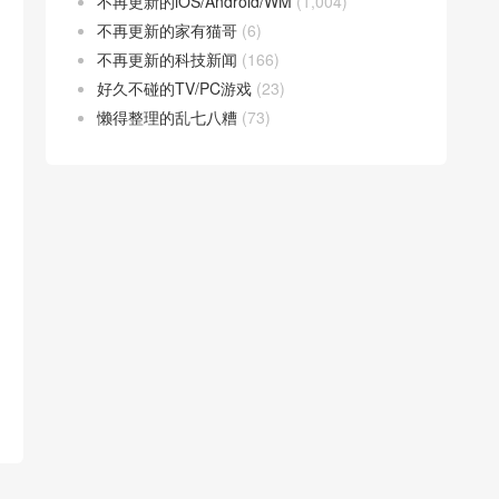
不再更新的iOS/Android/WM
(1,004)
不再更新的家有猫哥
(6)
不再更新的科技新闻
(166)
好久不碰的TV/PC游戏
(23)
懒得整理的乱七八糟
(73)