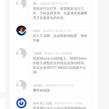
老L
2026-07-28 03:07:40
竟然还可以打开，希望能多运行几
年。手机虽然常用，但是感觉电脑网
页才是最踏实的存在。
aRAY
2026-07-05 22:21:50
好久不见啊，你这昵称很熟悉，我有
印象
刀疤男
2026-07-03 18:26:28
我是Nexus one的版主。我和Desire
的版主很熟并且到现在还保持联络。
其实从使用HTC MAGIC后我就不玩
Wi
Jayden
2026-05-31 03:10:16
哪里有链接
苏州 吴江 玩家
2026-05-19 11:13:54
我是通过这个up住分享的链接的pdf