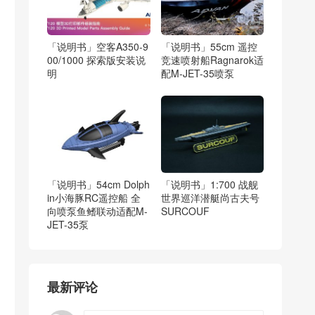
「说明书」空客A350-9
「说明书」55cm 遥控
00/1000 探索版安装说
竞速喷射船Ragnarok适
明
配M-JET-35喷泵
「说明书」54cm Dolph
「说明书」1:700 战舰
in小海豚RC遥控船 全
世界巡洋潜艇尚古夫号
向喷泵鱼鳍联动适配M-
SURCOUF
JET-35泵
最新评论