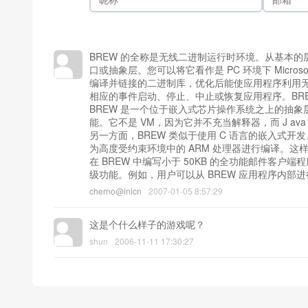
BREW 的全称是无线二进制运行时环境。从基本的
口或抽象层。您可以将它看作是 PC 环境下 Microsoft
编译并链接的二进制库，优化后能使应用程序利用
相应的事件启动、停止、中止或恢复应用程序。BR
BREW 是一个位于嵌入式芯片操作系统之上的抽
能。它不是 VM，因为它并不充当解释器，而 J av
另一方面，BREW 类似于使用 C 语言的嵌入式开发
为高度受约束环境中的 ARM 处理器进行编译。这
在 BREW 中编写小于 50KB 的全功能邮件客户端
级功能。例如，用户可以从 BREW 应用程序内部进
cherno@inicn
2007-01-05 8:57:29
这是个什么样子的游戏呢？
shun
2006-11-11 17:30:27