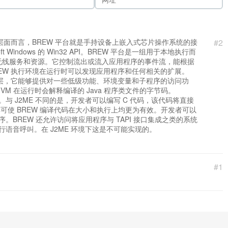
层面而言，BREW 平台就是手持设备上嵌入式芯片操作系统的接
#2
 Windows 的 Win32 API。BREW 平台是一组用于本地执行而
无线服务和资源。它控制流出或流入应用程序的事件流，能根据
EW 执行环境在运行时可以发现应用程序和任何相关的扩展。
象层，它能够提供对一些低级功能、环境变量和子程序的访问功
a VM 在运行时会解释编译的 Java 程序类文件的字节码。
。与 J2ME 不同的是，开发者可以编写 C 代码，该代码将直接
样可使 BREW 编译代码在大小和执行上均更为有效。开发者可以
程序。BREW 还允许访问将应用程序与 TAPI 接口集成之类的系统
行语音呼叫。在 J2ME 环境下这是不可能实现的。
#1