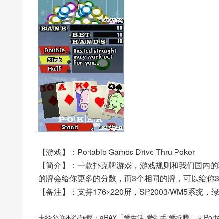
【游戏】：Portable Games Drive-Thru Poker
【简介】：一款扑克牌游戏，游戏规则和我们国内的
的牌会给你更多的分数，而3个相同的牌，可以给你
【备注】：支持176×220屏，SP2003/WM5系统
未经允许不得转载：
aRAY「爱生活.爱剁手.爱折腾」
»
Port