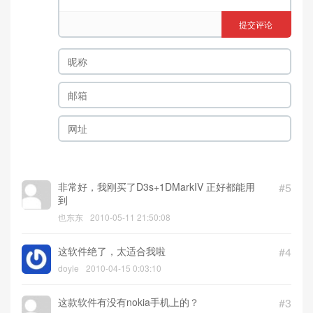
提交评论
非常好，我刚买了D3s+1DMarkIV 正好都能用
#5
到
也东东
2010-05-11 21:50:08
这软件绝了，太适合我啦
#4
doyle
2010-04-15 0:03:10
这款软件有没有nokia手机上的？
#3