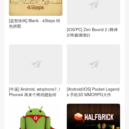
[益智休闲] Blank - 4Steps 特
色拼图
[iOS/PC] Zen Bound 2 (释禅
2/终极缠绕2)
[牛逼] Android, winphone7, i
[Android/iOS] Pocket Legend
Phone4 再来个烤鸡翅如何
s 手机3D MMORPG大作