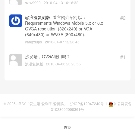
szlw9999
2010-04-13 16:16:32
@
浪漫复刻版
: 看官网介绍可以：
#2
Requirements Windows Mobile 5.x or 6.x
QVGA resolution (320x240) or VGA
(640x480) or WVGA (800x480).
yangxiups
2010-04-07 12:28:45
沙发哈，QVGA能用吗？
#1
浪漫复刻版
2010-04-06 23:23:56
© 2026
aRAY「爱生活.爱剁手.爱折腾」
沪ICP备12047240号-1
沪公网安备
31023002000361号
首页