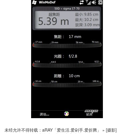
未经允许不得转载：
aRAY「爱生活.爱剁手.爱折腾」
»
[摄影]