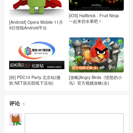
[iOS] Halfbrick - Fruit Ninja
一起来切水果吧！
[Android] Opera Mobile 11月
9日登陆Android平台
[攻略]Angry Birds《愤怒的小
[转] PDC10 Party 北京站(微
鸟》官方视频攻略(全)
软.NET俱乐部线下活动)
评论
5