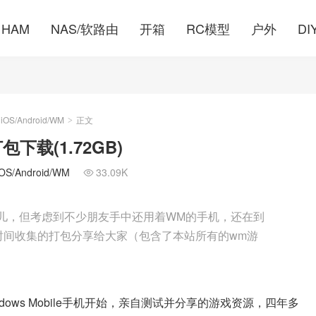
HAM
NAS/软路由
开箱
RC模型
户外
DI
S/Android/WM
正文
>
包下载(1.72GB)
/Android/WM
33.09K

时代的宠儿，但考虑到不少朋友手中还用着WM的手机，还在到
时间收集的打包分享给大家（包含了本站所有的wm游
ows Mobile手机开始，亲自测试并分享的游戏资源，四年多