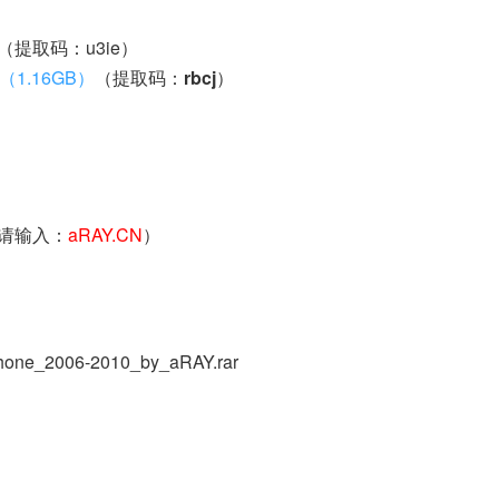
（提取码：u3ie）
e（1.16GB）
（提取码：
rbcj
）
请输入：
aRAY.CN
）
one_2006-2010_by_aRAY.rar