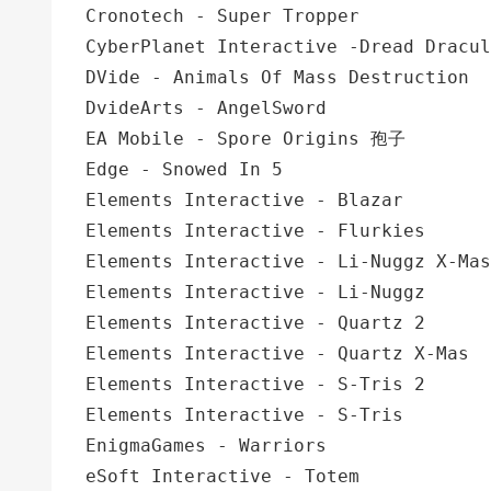
Cronotech - Super Tropper
CyberPlanet Interactive -Dread Dracul
DVide - Animals Of Mass Destruction
DvideArts - AngelSword
EA Mobile - Spore Origins 孢子
Edge - Snowed In 5
Elements Interactive - Blazar
Elements Interactive - Flurkies
Elements Interactive - Li-Nuggz X-Mas
Elements Interactive - Li-Nuggz
Elements Interactive - Quartz 2
Elements Interactive - Quartz X-Mas
Elements Interactive - S-Tris 2
Elements Interactive - S-Tris
EnigmaGames - Warriors
eSoft Interactive - Totem