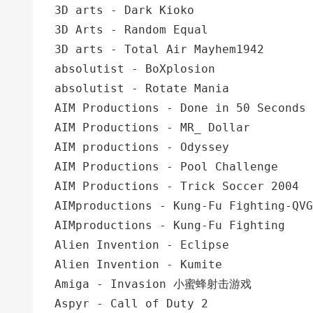
3D arts - Dark Kioko
3D Arts - Random Equal
3D arts - Total Air Mayhem1942
absolutist - BoXplosion
absolutist - Rotate Mania
AIM Productions - Done in 50 Seconds
AIM Productions - MR_ Dollar
AIM productions - Odyssey
AIM Productions - Pool Challenge
AIM Productions - Trick Soccer 2004
AIMproductions - Kung-Fu Fighting-QVG
AIMproductions - Kung-Fu Fighting
Alien Invention - Eclipse
Alien Invention - Kumite
Amiga - Invasion 小蜜蜂射击游戏
Aspyr - Call of Duty 2