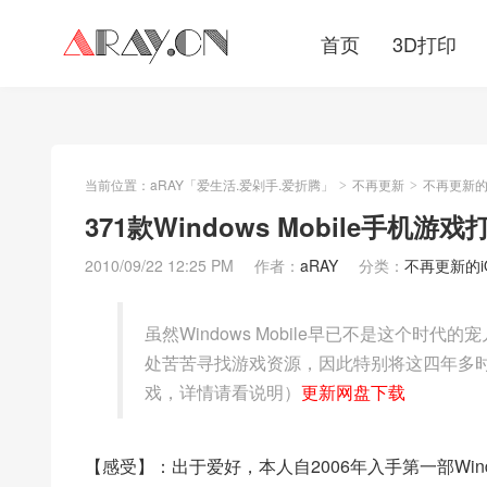
首页
3D打印
当前位置：
aRAY「爱生活.爱剁手.爱折腾」
不再更新
不再更新的iO
>
>
371款Windows Mobile手机游戏打
2010/09/22 12:25 PM
作者：
aRAY
分类：
不再更新的iOS
虽然Windows Mobile早已不是这个
处苦苦寻找游戏资源，因此特别将这四年多
戏，详情请看说明）
更新网盘下载
【感受】：出于爱好，本人自2006年入手第一部Wind