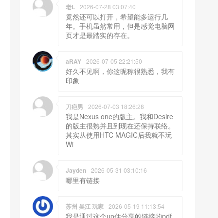
老L
2026-07-28 03:07:40
竟然还可以打开，希望能多运行几
年。手机虽然常用，但是感觉电脑网
页才是最踏实的存在。
aRAY
2026-07-05 22:21:50
好久不见啊，你这昵称很熟悉，我有
印象
刀疤男
2026-07-03 18:26:28
我是Nexus one的版主。我和Desire
的版主很熟并且到现在还保持联络。
其实从使用HTC MAGIC后我就不玩
Wi
Jayden
2026-05-31 03:10:16
哪里有链接
苏州 吴江 玩家
2026-05-19 11:13:54
我是通过这个up住分享的链接的pdf