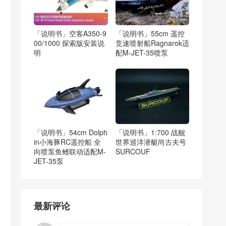
「说明书」空客A350-9
「说明书」55cm 遥控
00/1000 探索版安装说
竞速喷射船Ragnarok适
明
配M-JET-35喷泵
「说明书」54cm Dolph
「说明书」1:700 战舰
in小海豚RC遥控船 全
世界巡洋潜艇尚古夫号
向喷泵鱼鳍联动适配M-
SURCOUF
JET-35泵
最新评论