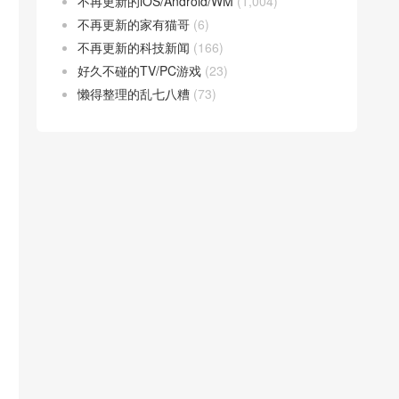
不再更新的iOS/Android/WM
(1,004)
不再更新的家有猫哥
(6)
不再更新的科技新闻
(166)
好久不碰的TV/PC游戏
(23)
懒得整理的乱七八糟
(73)