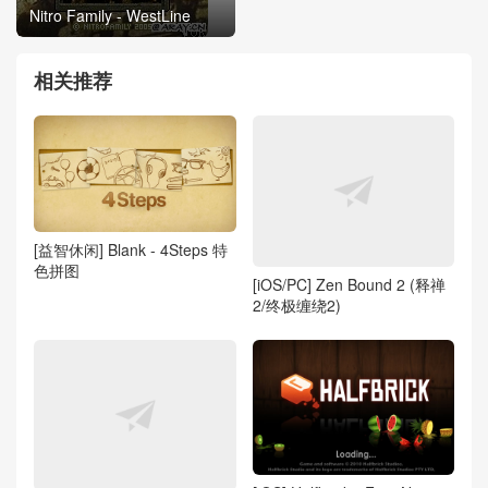
Nitro Family - WestLine
相关推荐
[益智休闲] Blank - 4Steps 特
色拼图
[iOS/PC] Zen Bound 2 (释禅
2/终极缠绕2)