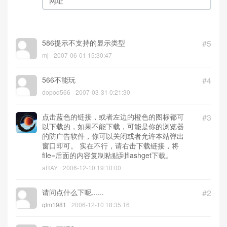
586提示不支持的显示类型
#5
mj
2007-06-01 15:30:47
566不能玩
#4
dopod566
2007-03-31 0:21:30
点击蓝色的链接，或者左边的橙色的图标都可
#3
以下载的，如果不能下载，可能是你的浏览器
的防广告软件，你可以关闭或者允许本站弹出
窗口即可。 实在不行，请右击下载链接，将
file=后面的内容复制粘贴到flashget下载。
aRAY
2006-12-10 19:10:00
请问点什么下呢......
#2
qlm1981
2006-12-10 18:35:16