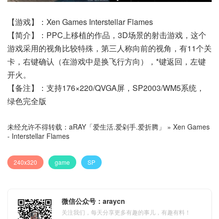
【游戏】：Xen Games Interstellar Flames
【简介】：PPC上移植的作品，3D场景的射击游戏，这个
游戏采用的视角比较特殊，第三人称向前的视角，有11个关
卡，右键确认（在游戏中是换飞行方向），*键返回，左键
开火。
【备注】：支持176×220/QVGA屏，SP2003/WM5系统，
绿色完全版
未经允许不得转载：
aRAY「爱生活.爱剁手.爱折腾」
»
Xen Games
- Interstellar Flames
240x320
game
SP
微信公众号：araycn
关注我们，每天分享更多有趣的事儿，有趣有料！