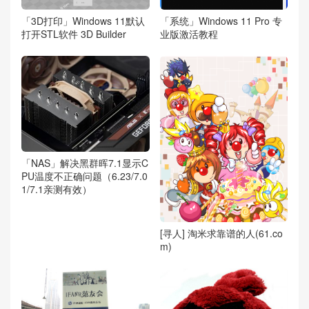
「3D打印」Windows 11默认
「系统」Windows 11 Pro 专
打开STL软件 3D Builder
业版激活教程
「NAS」解决黑群晖7.1显示C
PU温度不正确问题（6.23/7.0
1/7.1亲测有效）
[寻人] 淘米求靠谱的人(61.co
m)