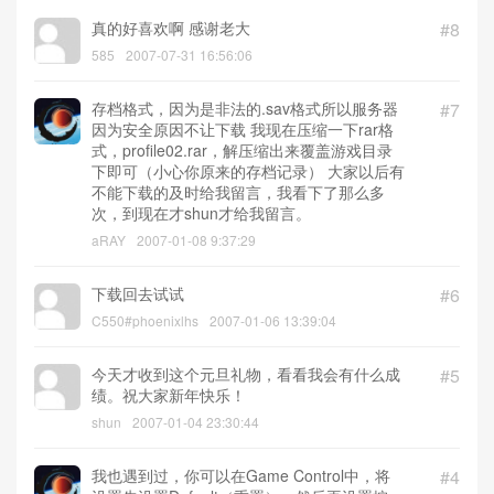
真的好喜欢啊 感谢老大
#8
585
2007-07-31 16:56:06
存档格式，因为是非法的.sav格式所以服务器
#7
因为安全原因不让下载 我现在压缩一下rar格
式，profile02.rar，解压缩出来覆盖游戏目录
下即可（小心你原来的存档记录） 大家以后有
不能下载的及时给我留言，我看下了那么多
次，到现在才shun才给我留言。
aRAY
2007-01-08 9:37:29
下载回去试试
#6
C550#phoenixlhs
2007-01-06 13:39:04
今天才收到这个元旦礼物，看看我会有什么成
#5
绩。祝大家新年快乐！
shun
2007-01-04 23:30:44
我也遇到过，你可以在Game Control中，将
#4