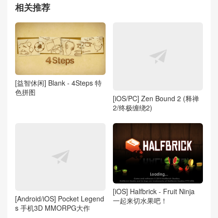
相关推荐
[益智休闲] Blank - 4Steps 特
色拼图
[iOS/PC] Zen Bound 2 (释禅
2/终极缠绕2)
[iOS] Halfbrick - Fruit Ninja
[Android/iOS] Pocket Legend
一起来切水果吧！
s 手机3D MMORPG大作