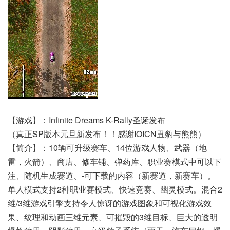
【游戏】：Infinite Dreams K-Rally圣诞发布
（真正SP版本元旦新发布！！感谢IOICN丑豹与熊熊）
【简介】：10辆可升级赛车、14位游戏人物、武器（地
雷，火箭）、商店、修车铺、弹药库、职业赛模式中可以下
注、随机生成赛道、-可下载的内容（新赛道，新赛车）。
单人模式支持2种职业赛模式、快速竞赛、幽灵模式。混合2
维/3维游戏引擎支持令人惊讶的游戏图象和可视化游戏效
果、纹理和动画三维元素、可摧毁的3维目标、巨大的透明