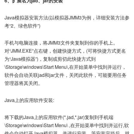
6、扩展名为jad、jar的安装
Java模拟器安装方法(以模拟器JMM3为例，详细安装方法参
考“2、绿色软件”)
手机与电脑连接，将JMM3文件夹复制到你的手机上。
对“JMM.EXE”点右键，创建快捷方式，(可将快捷方式更名
为“Java模拟器”)，复制或剪切此快捷方式到
\Storage\windows\Start Menu\,在开始菜单中找到并运行，
软件会自动关联jad和jar文件，关闭此软件，可能要用任务
管理器将其关闭。
Java上的应用软件安装:
将下载的Java上的应用软件(*.jad,*.jar)复制到手机端
\Storage\windows\Start Menu\ ,在开始菜单中找到并运行,软
件会自动打开Java模拟器，并进行安装，等安装完毕后，就