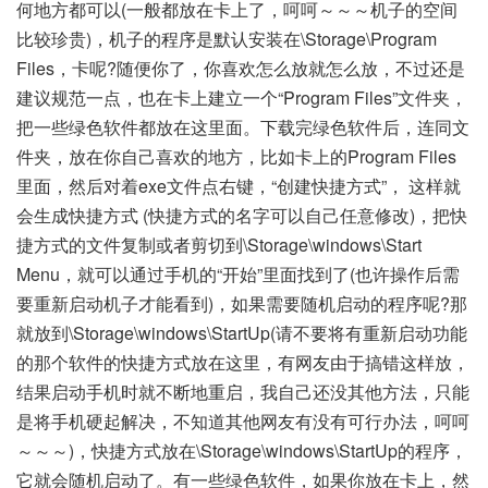
何地方都可以(一般都放在卡上了，呵呵～～～机子的空间
比较珍贵)，机子的程序是默认安装在\Storage\Program
Files，卡呢?随便你了，你喜欢怎么放就怎么放，不过还是
建议规范一点，也在卡上建立一个“Program Files”文件夹，
把一些绿色软件都放在这里面。下载完绿色软件后，连同文
件夹，放在你自己喜欢的地方，比如卡上的Program Files
里面，然后对着exe文件点右键，“创建快捷方式”， 这样就
会生成快捷方式 (快捷方式的名字可以自己任意修改)，把快
捷方式的文件复制或者剪切到\Storage\windows\Start
Menu，就可以通过手机的“开始”里面找到了(也许操作后需
要重新启动机子才能看到)，如果需要随机启动的程序呢?那
就放到\Storage\windows\StartUp(请不要将有重新启动功能
的那个软件的快捷方式放在这里，有网友由于搞错这样放，
结果启动手机时就不断地重启，我自己还没其他方法，只能
是将手机硬起解决，不知道其他网友有没有可行办法，呵呵
～～～)，快捷方式放在\Storage\windows\StartUp的程序，
它就会随机启动了。有一些绿色软件，如果你放在卡上，然