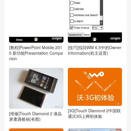
[教程]PowerPoint Mobile 201
[技巧]找回WM 6.5中的Owner
0 新功能Presentation Compa
Information(机主设置)
nion
[3G]Touch Diamond 2中国联
[维修]Touch Diamond 2 液晶
通沃3G上网初体验
屏遭遇横祸(有图)