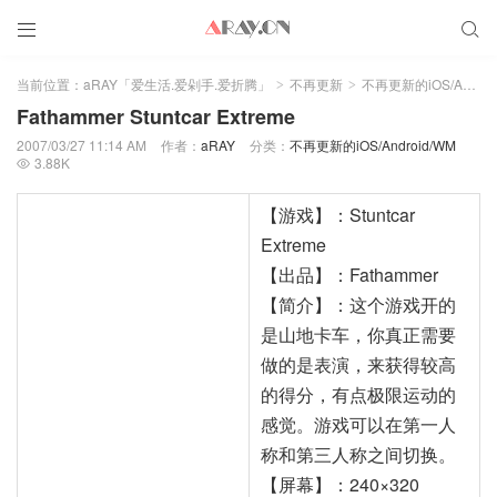


当前位置：
aRAY「爱生活.爱剁手.爱折腾」
不再更新
不再更新的iOS/Android/WM
>
>
Fathammer Stuntcar Extreme
2007/03/27 11:14 AM
作者：
aRAY
分类：
不再更新的iOS/Android/WM
3.88K

【游戏】：Stuntcar
Extreme
【出品】：Fathammer
【简介】：这个游戏开的
是山地卡车，你真正需要
做的是表演，来获得较高
的得分，有点极限运动的
感觉。游戏可以在第一人
称和第三人称之间切换。
【屏幕】：240×320