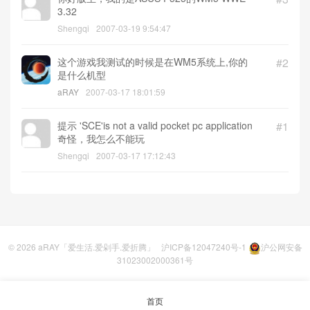
3.32
Shengqi
2007-03-19 9:54:47
这个游戏我测试的时候是在WM5系统上,你的
#2
是什么机型
aRAY
2007-03-17 18:01:59
提示 'SCE'is not a valid pocket pc application
#1
奇怪，我怎么不能玩
Shengqi
2007-03-17 17:12:43
© 2026
aRAY「爱生活.爱剁手.爱折腾」
沪ICP备12047240号-1
沪公网安备
31023002000361号
首页