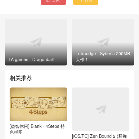
Tetraedge - Syberia 200MB
TA games - Dragonball
大作！
相关推荐
[益智休闲] Blank - 4Steps 特
色拼图
[iOS/PC] Zen Bound 2 (释禅