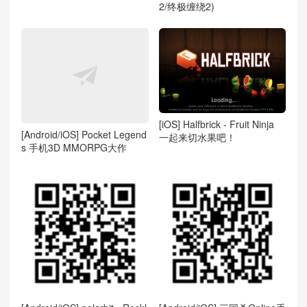
2/终极缠绕2)
[iOS] Halfbrick - Fruit Ninja
[Android/iOS] Pocket Legend
一起来切水果吧！
s 手机3D MMORPG大作