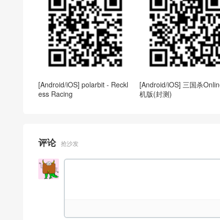
[Android/iOS] polarbit - Reckl
[Android/iOS] 三国杀Onli
ess Racing
机版(封测)
评论
抢沙发