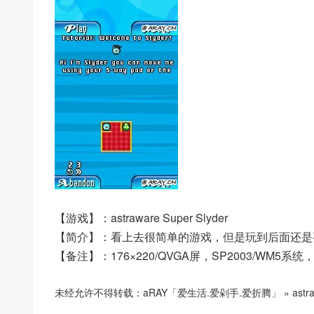
【游戏】：astraware Super Slyder
【简介】：看上去很简单的游戏，但是玩到后面还是
【备注】：176×220/QVGA屏，SP2003/WM5系
未经允许不得转载：
aRAY「爱生活.爱剁手.爱折腾」
»
astr