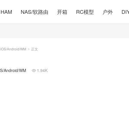
HAM
NAS/软路由
开箱
RC模型
户外
DI
S/Android/WM
正文
>
Android/WM
1.94K
