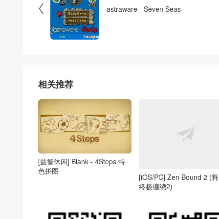

astraware - Seven Seas
相关推荐
[益智休闲] Blank - 4Steps 特
色拼图
[iOS/PC] Zen Bound 2 (
终极缠绕2)