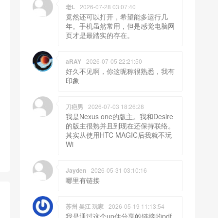
老L
2026-07-28 03:07:40
竟然还可以打开，希望能多运行几
年。手机虽然常用，但是感觉电脑网
页才是最踏实的存在。
aRAY
2026-07-05 22:21:50
好久不见啊，你这昵称很熟悉，我有
印象
刀疤男
2026-07-03 18:26:28
我是Nexus one的版主。我和Desire
的版主很熟并且到现在还保持联络。
其实从使用HTC MAGIC后我就不玩
Wi
Jayden
2026-05-31 03:10:16
哪里有链接
苏州 吴江 玩家
2026-05-19 11:13:54
我是通过这个up住分享的链接的pdf