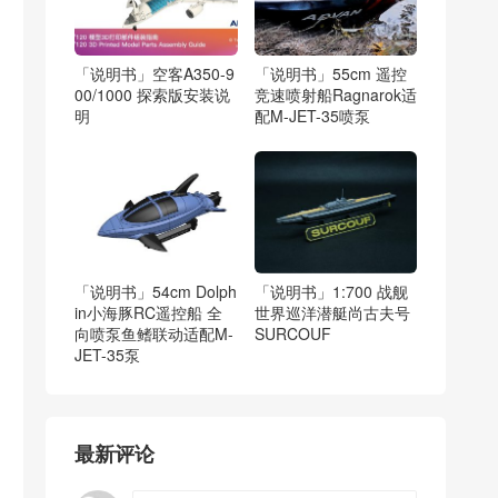
「说明书」空客A350-9
「说明书」55cm 遥控
00/1000 探索版安装说
竞速喷射船Ragnarok适
明
配M-JET-35喷泵
「说明书」54cm Dolph
「说明书」1:700 战舰
in小海豚RC遥控船 全
世界巡洋潜艇尚古夫号
向喷泵鱼鳍联动适配M-
SURCOUF
JET-35泵
最新评论