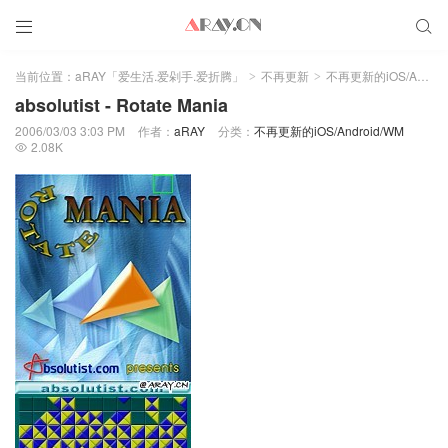


当前位置：
aRAY「爱生活.爱剁手.爱折腾」
不再更新
不再更新的iOS/Android/WM
>
>
absolutist - Rotate Mania
2006/03/03 3:03 PM
作者：
aRAY
分类：
不再更新的iOS/Android/WM
2.08K
