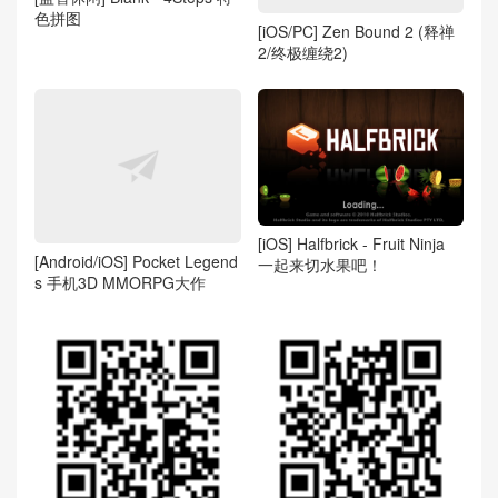
色拼图
[iOS/PC] Zen Bound 2 (释禅
2/终极缠绕2)
[iOS] Halfbrick - Fruit Ninja
[Android/iOS] Pocket Legend
一起来切水果吧！
s 手机3D MMORPG大作