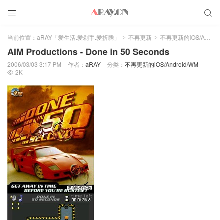


当前位置：
aRAY「爱生活.爱剁手.爱折腾」
不再更新
不再更新的iOS/Android/WM
>
>
AIM Productions - Done in 50 Seconds
2006/03/03 3:17 PM
作者：
aRAY
分类：
不再更新的iOS/Android/WM
2K
